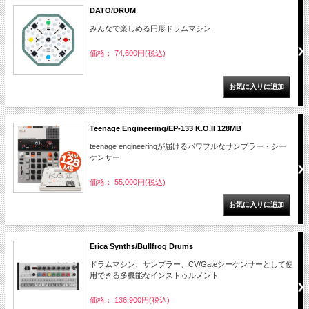
DATO/DRUM
みんなで楽しめる円形ドラムマシン
価格： 74,600円(税込)
Teenage Engineering/EP-133 K.O.II 128MB
teenage engineeringが届けるパワフルなサンプラー・シー
ケンサー
価格： 55,000円(税込)
Erica Synths/Bullfrog Drums
ドラムマシン、サンプラー、CV/Gateシーケンサーとして使
用できる多機能なインストゥルメント
価格： 136,900円(税込)