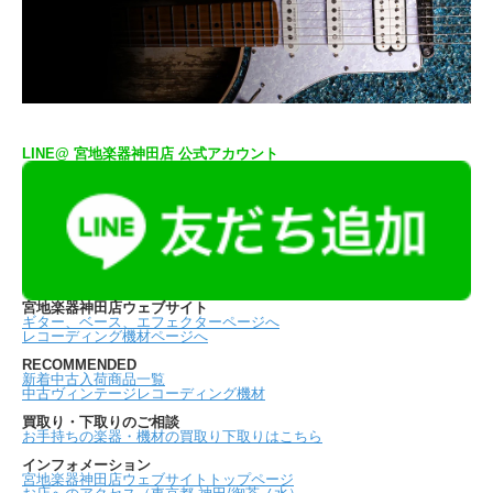
LINE@ 宮地楽器神田店 公式アカウント
宮地楽器神田店ウェブサイト
ギター、ベース、エフェクターページへ
レコーディング機材ページへ
RECOMMENDED
新着中古入荷商品一覧
中古ヴィンテージレコーディング機材
買取り・下取りのご相談
お手持ちの楽器・機材の買取り下取りはこちら
インフォメーション
宮地楽器神田店ウェブサイトトップページ