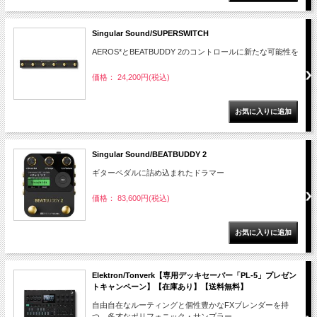
Singular Sound/SUPERSWITCH
AEROS*とBEATBUDDY 2のコントロールに新たな可能性を
価格： 24,200円(税込)
Singular Sound/BEATBUDDY 2
ギターペダルに詰め込まれたドラマー
価格： 83,600円(税込)
Elektron/Tonverk【専用デッキセーバー「PL-5」プレゼン
トキャンペーン】【在庫あり】【送料無料】
自由自在なルーティングと個性豊かなFXブレンダーを持
つ、多才なポリフォニック・サンプラー