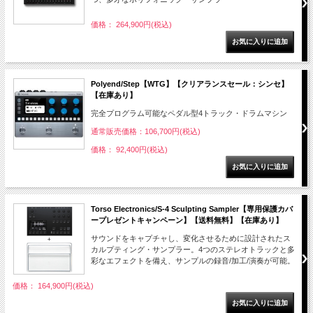
価格： 264,900円(税込)
Polyend/Step【WTG】【クリアランスセール：シンセ】
【在庫あり】
完全プログラム可能なペダル型4トラック・ドラムマシン
通常販売価格：106,700円(税込)
価格： 92,400円(税込)
Torso Electronics/S-4 Sculpting Sampler【専用保護カバ
ープレゼントキャンペーン】【送料無料】【在庫あり】
サウンドをキャプチャし、変化させるために設計されたス
カルプティング・サンプラー。4つのステレオトラックと多
彩なエフェクトを備え、サンプルの録音/加工/演奏が可能。
価格： 164,900円(税込)