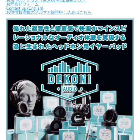
お店へのアクセス（東京都 神田/御茶ノ水）
お問合せフォーム
Contact us (English)
お得情報満載のメルマガ購読申し込みはこちら