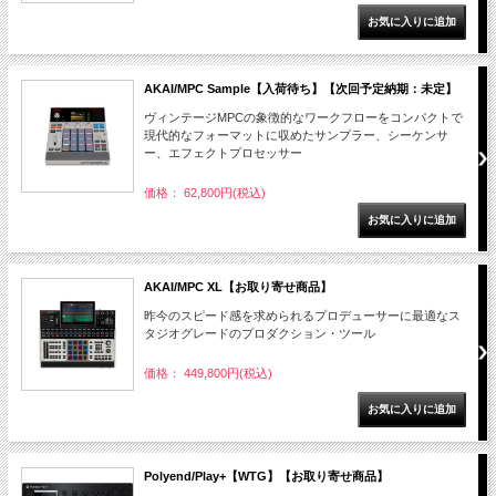
AKAI/MPC Sample【入荷待ち】【次回予定納期：未定】
ヴィンテージMPCの象徴的なワークフローをコンパクトで
現代的なフォーマットに収めたサンプラー、シーケンサ
ー、エフェクトプロセッサー
価格： 62,800円(税込)
AKAI/MPC XL【お取り寄せ商品】
昨今のスピード感を求められるプロデューサーに最適なス
タジオグレードのプロダクション・ツール
価格： 449,800円(税込)
Polyend/Play+【WTG】【お取り寄せ商品】