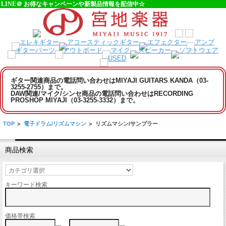
LINE＠ お得なキャンペーンや新製品情報を配信中☆
ギター関連商品の電話問い合わせはMIYAJI GUITARS KANDA（03-
3255-2755）まで。
DAW関連/マイク/シンセ商品の電話問い合わせはRECORDING
PROSHOP MIYAJI（03-3255-3332）まで。
TOP
>
電子ドラム/リズムマシン
>
リズムマシン/サンプラー
商品検索
キーワード検索
価格帯検索