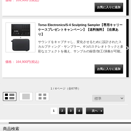
価格： 109,900円(税込)
Torso Electronics/S-4 Sculpting Sampler【専用キャリー
ケースプレゼントキャンペーン】【送料無料】【在庫あ
り】
サウンドをキャプチャし、変化させるために設計されたス
カルプティング・サンプラー。4つのステレオトラックと多
彩なエフェクトを備え、サンプルの録音/加工/演奏が可能。
価格： 164,900円(税込)
1 / 4ページ
（全67件）
1
2
3
4
次へ
商品検索