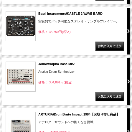
Bastl Instruments/KASTLE 2 WAVE BARD
実験的でパッチ可能なステレオ・サンプルプレイヤー。
価格： 35,750円(税込)
Jomox/Alpha Base Mk2
Analog Drum Synthesizer
価格： 384,891円(税込)
ARTURIA/DrumBrute Impact 1984【お取り寄せ商品】
アナログ・サウンドへの飽くなき挑戦