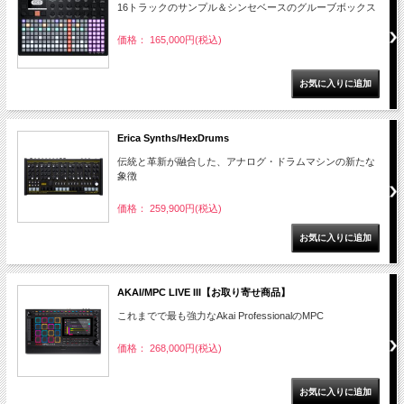
16トラックのサンプル＆シンセベースのグルーブボックス
価格： 165,000円(税込)
Erica Synths/HexDrums
伝統と革新が融合した、アナログ・ドラムマシンの新たな
象徴
価格： 259,900円(税込)
AKAI/MPC LIVE III【お取り寄せ商品】
これまでで最も強力なAkai ProfessionalのMPC
価格： 268,000円(税込)