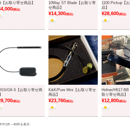
et【お取り寄せ商品】
10Way ST Blade【お取り寄
1100 Picku
せ商品】
品】
44,000
(税込)
¥14,300
¥28,600
(税込)
(税込)
OSS/GK-5【お取り寄せ商
K&K/Pure Mini【お取り寄せ
Hofner/H517-BB
】
商品】
取り寄せ商品】
29,700
¥23,760
¥12,800
(税込)
(税込)
(税込)
3件中1件～40件を表示