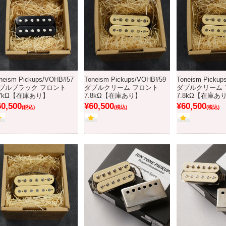
neism Pickups/VOHB#57
Toneism Pickups/VOHB#59
Toneism Picku
ブルブラック フロント
ダブルクリーム フロント
ダブルクリーム 
.7kΩ【在庫あり】
7.8kΩ【在庫あり】
7.8kΩ【在庫あ
60,500
¥60,500
¥60,500
(税込)
(税込)
(税込)