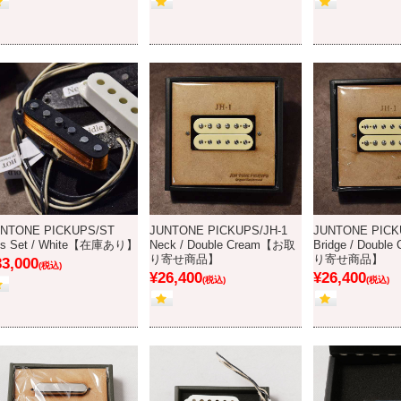
NTONE PICKUPS/ST
JUNTONE PICKUPS/JH-1
JUNTONE PICK
's Set / White【在庫あり】
Neck / Double Cream【お取
Bridge / Doub
り寄せ商品】
り寄せ商品】
33,000
(税込)
¥26,400
¥26,400
(税込)
(税込)