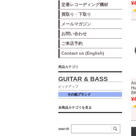
¥
定番レコーディング機材
買取り・下取り
メールマガジン
お問い合わせ
ご来店予約
Contact us (English)
商品カテゴリ
GUITAR & BASS
Ar
ピックアップ
Hu
B
その他ブランド
¥
全商品カテゴリを見る