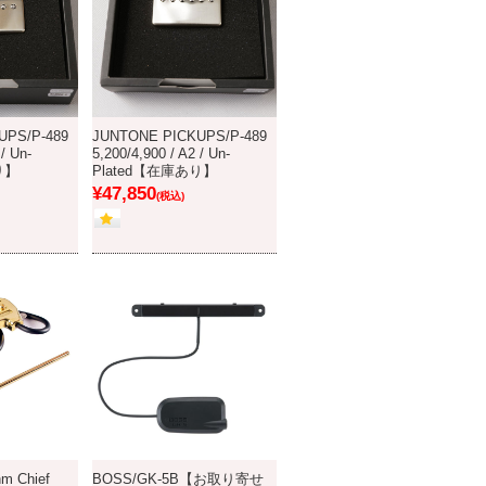
UPS/P-489
JUNTONE PICKUPS/P-489
 / Un-
5,200/4,900 / A2 / Un-
り】
Plated【在庫あり】
¥47,850
(税込)
m Chief
BOSS/GK-5B【お取り寄せ