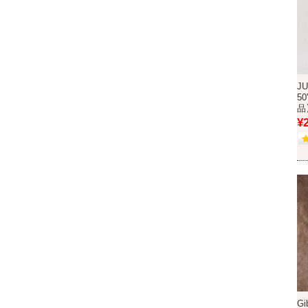
JU
50
品
¥
Gi