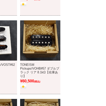
s/VOST#62
TONEISM
Pickups/VOHB#57 ダブルブ
ラック リア 8.1kΩ【在庫あ
り】
¥60,500
(税込)