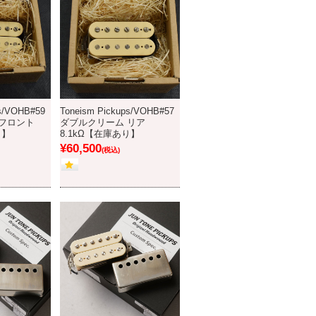
ps/VOHB#59
Toneism Pickups/VOHB#57
フロント
ダブルクリーム リア
り】
8.1kΩ【在庫あり】
¥60,500
(税込)