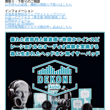
買取り・下取りのご相談
お手持ちの楽器・機材の買取り下取りはこちら
インフォメーション
宮地楽器神田店ウェブサイトトップページ
お店へのアクセス（東京都 神田/御茶ノ水）
お問合せフォーム
Contact us (English)
お得情報満載のメルマガ購読申し込みはこちら