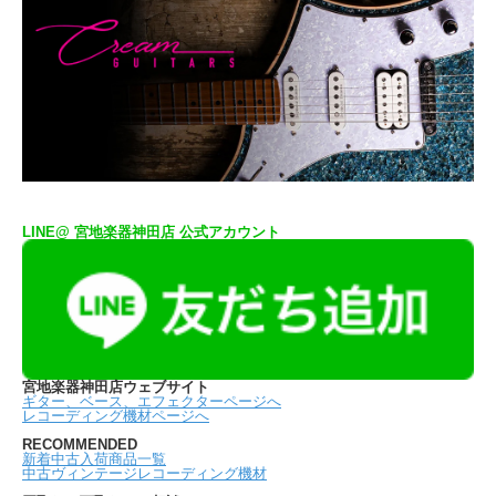
LINE@ 宮地楽器神田店 公式アカウント
宮地楽器神田店ウェブサイト
ギター、ベース、エフェクターページへ
レコーディング機材ページへ
RECOMMENDED
新着中古入荷商品一覧
中古ヴィンテージレコーディング機材