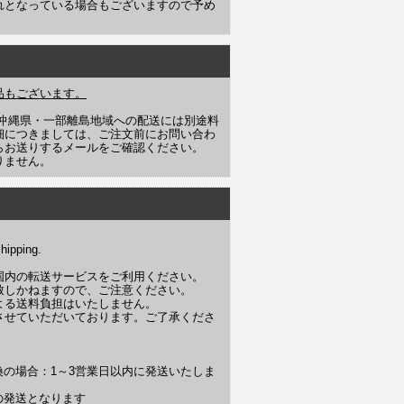
れとなっている場合もございますので予め
品もございます。
や沖縄県・一部離島地域への配送には別途料
細につきましては、ご注文前にお問い合わ
らお送りするメールをご確認ください。
りません。
hipping.
国内の転送サービスをご利用ください。
致しかねますので、ご注意ください。
よる送料負担はいたしません。
させていただいております。ご了承くださ
換の場合：1～3営業日以内に発送いたしま
の発送となります