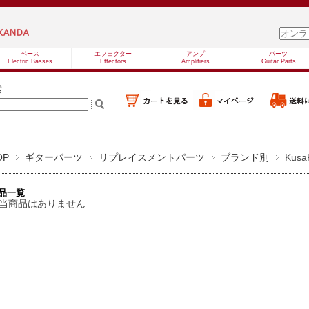
ベース
エフェクター
アンプ
パーツ
Electric Basses
Effectors
Amplifiers
Guitar Parts
索
OP
ギターパーツ
リプレイスメントパーツ
ブランド別
Kusa
品一覧
当商品はありません