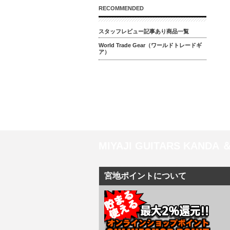
RECOMMENDED
スタッフレビュー記事あり商品一覧
World Trade Gear（ワールドトレードギ
ア）
MIYAJI GUITARS KANDA
宮地ポイントについて