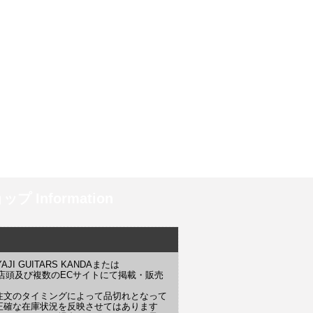
プ Information
 GUITARS KANDAまたは
YAJI 店頭及び複数のECサイトにて掲載・販売
注文のタイミングによって品切れとなって
正確な在庫状況を反映させてはあります