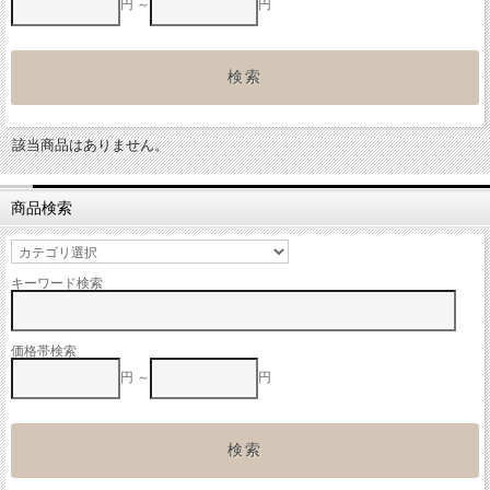
円 ～
円
該当商品はありません。
商品検索
キーワード検索
価格帯検索
円 ～
円