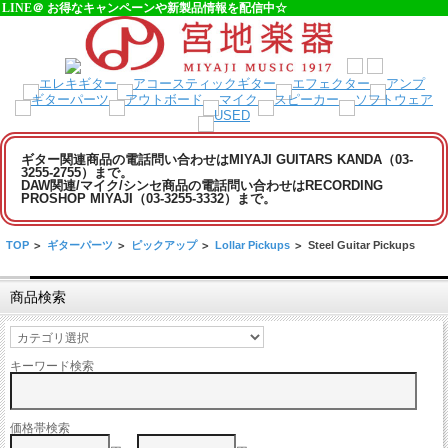
LINE＠ お得なキャンペーンや新製品情報を配信中☆
ギター関連商品の電話問い合わせはMIYAJI GUITARS KANDA（03-
3255-2755）まで。
DAW関連/マイク/シンセ商品の電話問い合わせはRECORDING
PROSHOP MIYAJI（03-3255-3332）まで。
TOP
>
ギターパーツ
>
ピックアップ
>
Lollar Pickups
>
Steel Guitar Pickups
商品検索
キーワード検索
価格帯検索