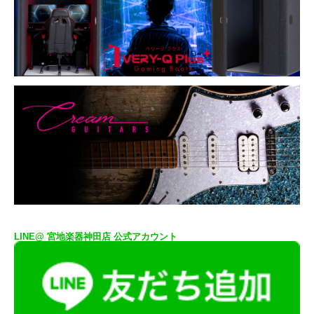
LINE@ 宮地楽器神田店 公式アカウント