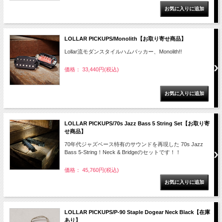
LOLLAR PICKUPS/Monolith【お取り寄せ商品】
Lollar流モダンスタイルハムバッカー、Monolith!!
価格： 33,440円(税込)
LOLLAR PICKUPS/70s Jazz Bass 5 String Set【お取り寄
せ商品】
70年代ジャズベース特有のサウンドを再現した 70s Jazz
Bass 5-String！Neck & Bridgeのセットです！！
価格： 45,760円(税込)
LOLLAR PICKUPS/P-90 Staple Dogear Neck Black【在庫
あり】