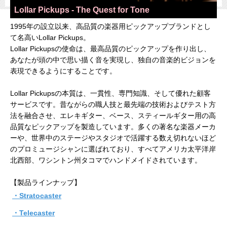
Lollar Pickups - The Quest for Tone
1995年の設立以来、高品質の楽器用ピックアップブランドとし
て名高いLollar Pickups。
Lollar Pickupsの使命は、最高品質のピックアップを作り出し、
あなたが頭の中で思い描く音を実現し、独自の音楽的ビジョンを
表現できるようにすることです。
Lollar Pickupsの本質は、一貫性、専門知識、そして優れた顧客
サービスです。昔ながらの職人技と最先端の技術およびテスト方
法を融合させ、エレキギター、ベース、スティールギター用の高
品質なピックアップを製造しています。多くの著名な楽器メーカ
ーや、世界中のステージやスタジオで活躍する数え切れないほど
のプロミュージシャンに選ばれており、すべてアメリカ太平洋岸
北西部、ワシントン州タコマでハンドメイドされています。
【製品ラインナップ】
・Stratocaster
・Telecaster