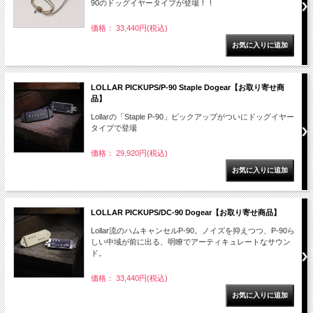
90のドッグイヤータイプが登場！！
価格： 33,440円(税込)
LOLLAR PICKUPS/P-90 Staple Dogear【お取り寄せ商
品】
Lollarの「Staple P-90」ピックアップがついにドッグイヤー
タイプで登場
価格： 29,920円(税込)
LOLLAR PICKUPS/DC-90 Dogear【お取り寄せ商品】
Lollar流のハムキャンセルP-90。ノイズを抑えつつ、P-90ら
しい中域が前に出る、明瞭でアーティキュレートなサウン
ド。
価格： 33,440円(税込)