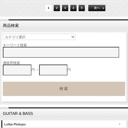
1
2
3
4
5
次へ
商品検索
キーワード検索
価格帯検索
円 ～
円
GUITAR & BASS
Lollar Pickups