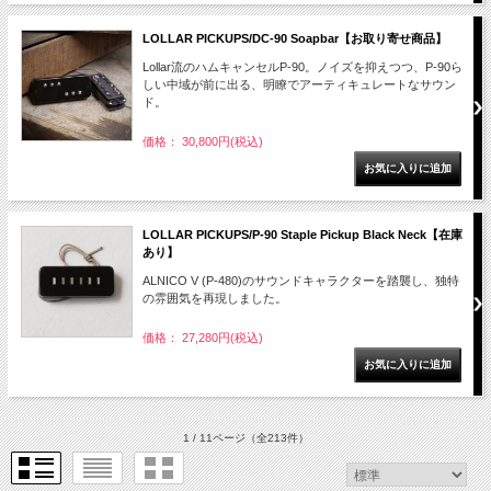
LOLLAR PICKUPS/DC-90 Soapbar【お取り寄せ商品】
Lollar流のハムキャンセルP-90。ノイズを抑えつつ、P-90ら
しい中域が前に出る、明瞭でアーティキュレートなサウン
ド。
価格： 30,800円(税込)
LOLLAR PICKUPS/P-90 Staple Pickup Black Neck【在庫
あり】
ALNICO V (P-480)のサウンドキャラクターを踏襲し、独特
の雰囲気を再現しました。
価格： 27,280円(税込)
1 / 11ページ
（全213件）