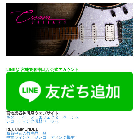
LINE@ 宮地楽器神田店 公式アカウント
宮地楽器神田店ウェブサイト
ギター、ベース、エフェクターページへ
レコーディング機材ページへ
RECOMMENDED
新着中古入荷商品一覧
中古ヴィンテージレコーディング機材