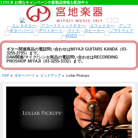
LINE＠ お得なキャンペーンや新製品情報を配信中☆
ギター関連商品の電話問い合わせはMIYAJI GUITARS KANDA（03-
3255-2755）まで。
DAW関連/マイク/シンセ商品の電話問い合わせはRECORDING
PROSHOP MIYAJI（03-3255-3332）まで。
TOP
>
ギターパーツ
>
ピックアップ
>
Lollar Pickups