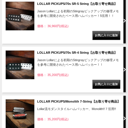
LOLLAR PICKUPS/70s SR-5 String【お取り寄せ商品】
Jason Lollarによる初期のStingrayピックアップの修理メモ
を参考に開発されたベース用ハムバッカー！5弦用！！
価格： 36,960円(税込)
LOLLAR PICKUPS/70s SR-4 String【お取り寄せ商品】
Jason Lollarによる初期のStingrayピックアップの修理メモ
を参考に開発されたベース用ハムバッカー！！
価格： 35,200円(税込)
LOLLAR PICKUPS/Monolith 7-String【お取り寄せ商品】
Lollar流モダンスタイルハムバッカー、Monolith!!７弦用!!
価格： 35,200円(税込)