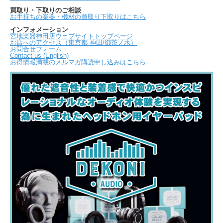
買取り・下取りのご相談
お手持ちの楽器・機材の買取り下取りはこちら
インフォメーション
宮地楽器神田店ウェブサイトトップページ
お店へのアクセス（東京都 神田/御茶ノ水）
お問合せフォーム
Contact us (English)
お得情報満載のメルマガ購読申し込みはこちら