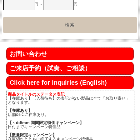
円 ～
円
お問い合わせ
ご来店予約（試奏、ご相談）
Click here for inquiries (English)
商品タイトルのステータス表記
【在庫あり】【入荷待ち】の表記がない製品は全て「お取り寄せ」
となります。
【在庫あり】
店舗&ECに在庫あり。
【～dd/mm 期間限定特価キャンペーン】
日付までキャンペーン特価品
【数量限定キャンペーン】
在庫切れとともに終了するキャンペーン特価品