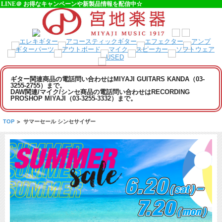
LINE＠ お得なキャンペーンや新製品情報を配信中☆
ギター関連商品の電話問い合わせはMIYAJI GUITARS KANDA（03-
3255-2755）まで。
DAW関連/マイク/シンセ商品の電話問い合わせはRECORDING
PROSHOP MIYAJI（03-3255-3332）まで。
TOP
>
サマーセール シンセサイザー