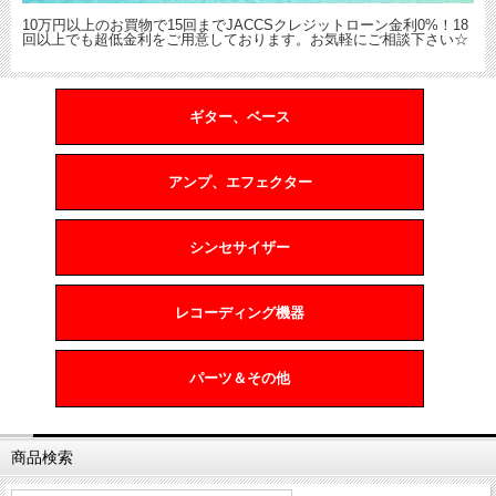
10万円以上のお買物で15回までJACCSクレジットローン金利0%！18
回以上でも超低金利をご用意しております。お気軽にご相談下さい☆
ギター、ベース
アンプ、エフェクター
シンセサイザー
レコーディング機器
パーツ＆その他
商品検索