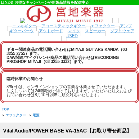
LINE＠ お得なキャンペーンや新製品情報を配信中☆
ギター関連商品の電話問い合わせはMIYAJI GUITARS KANDA（03-
3255-2755）まで。
DAW関連/マイク/シンセ商品の電話問い合わせはRECORDING
PROSHOP MIYAJI（03-3255-3332）まで。
臨時休業のお知らせ
8/9(日)は、オンラインショップの営業を休業させていただきます。
注文については24時間受け付けておりますが、いただいた注文および
お問い合わせは8月10日以降に順次対応いたします。
TOP
>
エフェクター
>
電源
Vital Audio/POWER BASE VA-15AC【お取り寄せ商品】