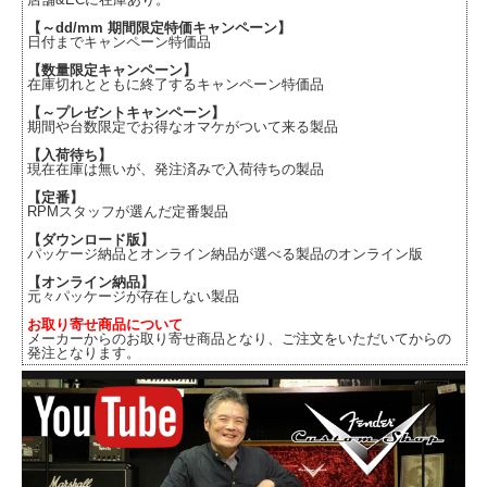
【～dd/mm 期間限定特価キャンペーン】
日付までキャンペーン特価品
【数量限定キャンペーン】
在庫切れとともに終了するキャンペーン特価品
【～プレゼントキャンペーン】
期間や台数限定でお得なオマケがついて来る製品
【入荷待ち】
現在在庫は無いが、発注済みで入荷待ちの製品
【定番】
RPMスタッフが選んだ定番製品
【ダウンロード版】
パッケージ納品とオンライン納品が選べる製品のオンライン版
【オンライン納品】
元々パッケージが存在しない製品
お取り寄せ商品について
メーカーからのお取り寄せ商品となり、ご注文をいただいてからの
発注となります。