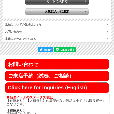
返品についての詳細はこちら
お問い合わせ
友達にメールですすめる
お問い合わせ
ご来店予約（試奏、ご相談）
Click here for inquiries (English)
商品タイトルのステータス表記
【在庫あり】【入荷待ち】の表記がない製品は全て「お取り寄せ」
となります。
【在庫あり】
店舗&ECに在庫あり。