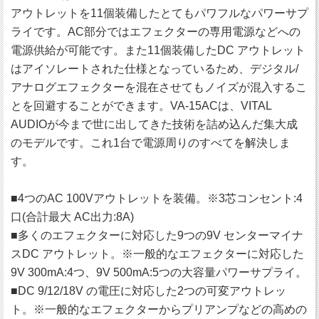
アウトレットを11個装備したとてもパワフルなパワーサプ
ライです。AC部分ではエフェクターの専用電源などへの
電源供給が可能です。また11個装備したDC アウトレット
はアイソレートされた仕様となっているため、デジタル/
アナログエフェクターを混在させてもノイズが混入するこ
とを回避することができます。VA-15ACは、VITAL
AUDIOが今まで世に出してきた技術を詰め込んだ集大成
のモデルです。これ1台で電源周りのすべてを解決しま
す。
■4つのAC 100Vアウトレットを装備。※3芯コンセント:4
口(合計最大 AC出力:8A)
■多くのエフェクターに対応した9つの9V センターマイナ
スDC アウトレット。※一般的なエフェクターに対応した
9V 300mA:4つ、9V 500mA:5つの大容量パワーサプライ。
■DC 9/12/18V の電圧に対応した2つの可変アウトレッ
ト。※一般的なエフェクターからプリアンプなどの高めの