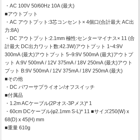
・AC 100V 50/60Hz 10A (最大)
■アウトプット
・AC アウトプット:3芯コンセント× 4個口(合計最大 AC出
力:8A)
・DC アウトプット:2.1mm 極性:センターマイナス× 11 (合
計最大 DC出力ワット数:42.3W)アウトプット 1~4:9V
300mA (最大)アウトプット 5~9:9V 500mA (最大)アウトプ
ット A:9V 500mA / 12V 375mA / 18V 250mA (最大)アウト
プット B:9V 500mA / 12V 375mA / 18V 250mA (最大)
■その他
・DC パワーサプライオン/オフスイッチ
■付属品
・1.2m ACケーブル(2Pオス-3Pメス)* 1
・60cm DCケーブル(φ2.1mm S-L)* 11 ■サイズ250(W) x
68(D) x 45(H) mm
■重量 610g