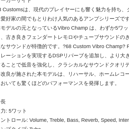
メーカーサイト
68 Customsは、現代のプレイヤーにも響く魅力を持
ド愛好家の間でもとりわけ人気のあるアンプシリーズで
モデルの元となっているVibro Champ は、わずか5
ら、古き良きフェンダートレモロやチューブサウンドの
なサウンドが特徴的です。?68 Custom Vibro Champ
ュレーションを実現するDSPリバーブを追加し、より大
することで低音を強化し、クラシカルなサウンドクオリ
る改良が施された本モデルは、リハーサル、ホームレコ
においても驚くほどのパフォーマンスを発揮します。
特長
力: 5ワット
ントロール: Volume, Treble, Bass, Reverb, Speed, Inten