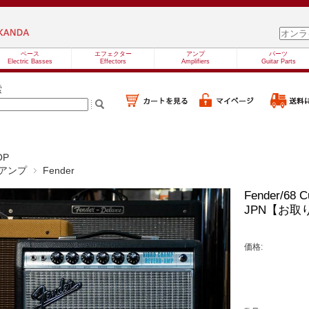
ベース
エフェクター
アンプ
パーツ
Electric Basses
Effectors
Amplifiers
Guitar Parts
索
OP
アンプ
Fender
Fender/68 
JPN【お
価格: