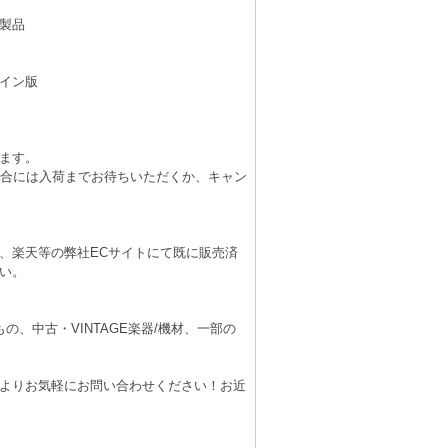
製品
イン版
ます。
場合には入荷までお待ちいただくか、キャン
、楽天等の弊社ECサイトにて既に販売済
い。
、中古・VINTAGE楽器/機材、一部の
よりお気軽にお問い合わせください！お近