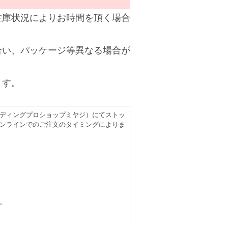
在庫状況によりお時間を頂く場合
合い、パッケージ等異なる場合が
ます。
（レコーディングプロショップミヤジ）にてストッ
ンラインでのご注文のタイミングによりま
。