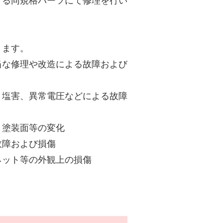
きる同規格パーツにて修理を行い
ります。
当な修理や改造による故障および
、塩害、異常電圧などによる故障
、塗装面等の変化
故障および損傷
ネット等の外観上の損傷