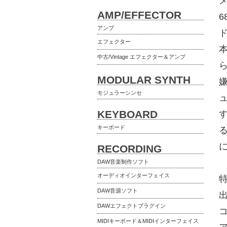
AMP/EFFECTOR
アンプ
エフェクター
本
中古/Vintage エフェクター＆アンプ
MODULAR SYNTH
嫌
モジュラーシンセ
KEYBOARD
キーボード
RECORDING
DAW音楽制作ソフト
オーディオインターフェイス
DAW音源ソフト
出
DAWエフェクトプラグイン
コ
MIDIキーボード＆MIDIインターフェイス