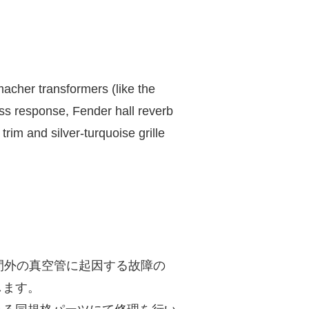
cher transformers (like the
ass response, Fender hall reverb
rim and silver-turquoise grille
間外の真空管に起因する故障の
します。