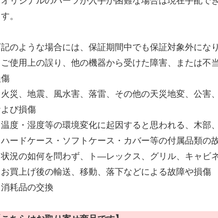
※オリジナルのパーツが入手が困難な場合は現在手配で
ます。
下記のような場合には、保証期間中でも保証対象外にな
・ご使用上の誤り、他の機器から受けた障害、または不
損傷
・火災、地震、風水害、落雷、その他の天災地変、公害
および損傷
・温度・湿度等の環境変化に起因すると思われる、木部
・ハードケース・ソフトケース・カバー等の付属品類の
・状況の如何を問わず、ト―レックス、グリル、キャビ
・お買上げ後の輸送、移動、落下などによる故障や損傷
・消耗品の交換