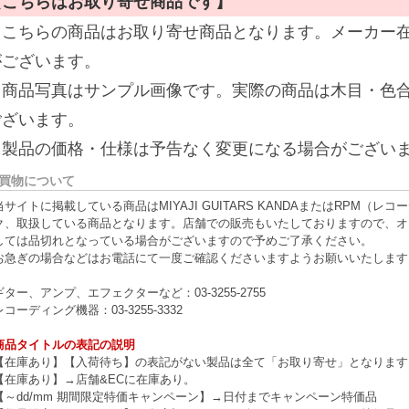
【こちらはお取り寄せ商品です】
※こちらの商品はお取り寄せ商品となります。メーカー
がございます。
※商品写真はサンプル画像です。実際の商品は木目・色
ございます。
※製品の価格・仕様は予告なく変更になる場合がござい
買物について
当サイトに掲載している商品はMIYAJI GUITARS KANDAまたはRPM
ク、取扱している商品となります。店舗での販売もいたしておりますので、オ
しては品切れとなっている場合がございますので予めご了承ください。
お急ぎの場合などはお電話にて一度ご確認くださいますようお願いいたします
ギター、アンプ、エフェクターなど：03-3255-2755
レコーディング機器：03-3255-3332
商品タイトルの表記の説明
【在庫あり】【入荷待ち】の表記がない製品は全て「お取り寄せ」となります
【在庫あり】→店舗&ECに在庫あり。
【～dd/mm 期間限定特価キャンペーン】→日付までキャンペーン特価品