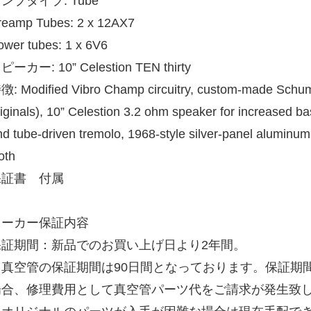
ンプタイプ: Tube
reamp Tubes: 2 x 12AX7
ower tubes: 1 x 6V6
ピーカー: 10” Celestion TEN thirty
徴: Modified Vibro Champ circuitry, custom-made Schuma
riginals), 10” Celestion 3.2 ohm speaker for increased b
d tube-driven tremolo, 1968-style silver-panel aluminum t
oth
保証書 付属
メーカー保証内容
保証期間：新品でのお買い上げ日より2年間。
※真空管の保証期間は90日間となっております。保証期
場合、修理費用として真空管パーツ代をご請求が発生致