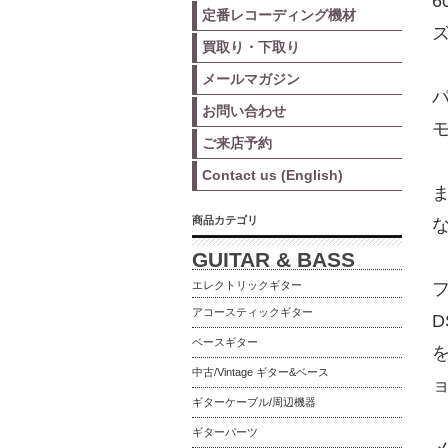
定番レコーディング機材
ズ
買取り・下取り
メールマガジン
お問い合わせ
ご来店予約
Contact us (English)
商品カテゴリ
GUITAR & BASS
エレクトリックギター
アコースティックギター
ベースギター
中古/Vintage ギター&ベース
ギターケーブル/周辺機器
ギターパーツ