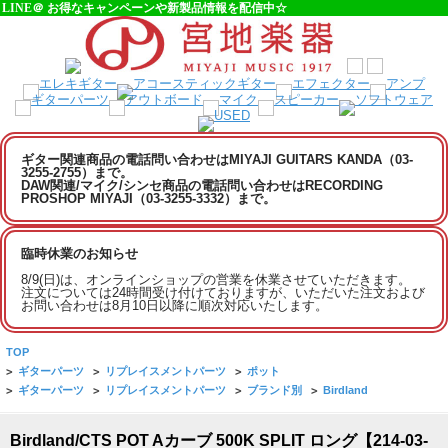
LINE＠ お得なキャンペーンや新製品情報を配信中☆
ギター関連商品の電話問い合わせはMIYAJI GUITARS KANDA（03-
3255-2755）まで。
DAW関連/マイク/シンセ商品の電話問い合わせはRECORDING
PROSHOP MIYAJI（03-3255-3332）まで。
臨時休業のお知らせ
8/9(日)は、オンラインショップの営業を休業させていただきます。
注文については24時間受け付けておりますが、いただいた注文および
お問い合わせは8月10日以降に順次対応いたします。
TOP
>
ギターパーツ
>
リプレイスメントパーツ
>
ポット
>
ギターパーツ
>
リプレイスメントパーツ
>
ブランド別
>
Birdland
Birdland/CTS POT Aカーブ 500K SPLIT ロング【214-03-