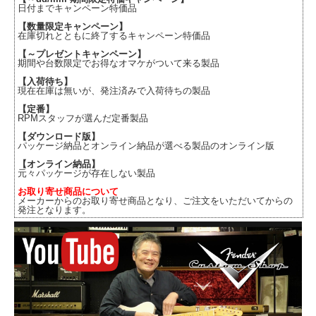
日付までキャンペーン特価品
【数量限定キャンペーン】
在庫切れとともに終了するキャンペーン特価品
【～プレゼントキャンペーン】
期間や台数限定でお得なオマケがついて来る製品
【入荷待ち】
現在在庫は無いが、発注済みで入荷待ちの製品
【定番】
RPMスタッフが選んだ定番製品
【ダウンロード版】
パッケージ納品とオンライン納品が選べる製品のオンライン版
【オンライン納品】
元々パッケージが存在しない製品
お取り寄せ商品について
メーカーからのお取り寄せ商品となり、ご注文をいただいてからの
発注となります。