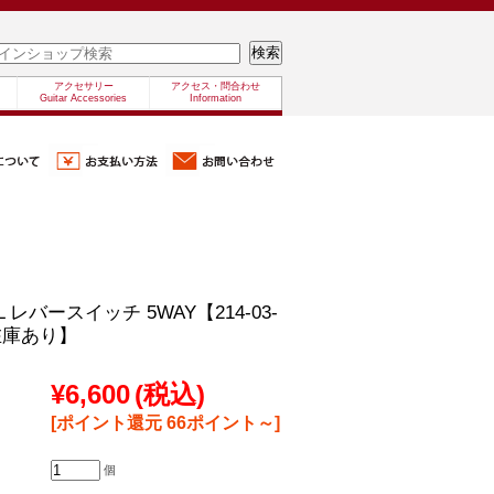
アクセサリー
アクセス・問合わせ
Guitar Accessories
Information
/CRL レバースイッチ 5WAY【214-03-
在庫あり】
¥6,600
(税込)
[ポイント還元 66ポイント～]
個