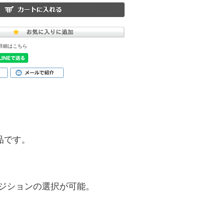
詳細はこちら
商品です。
ジションの選択が可能。