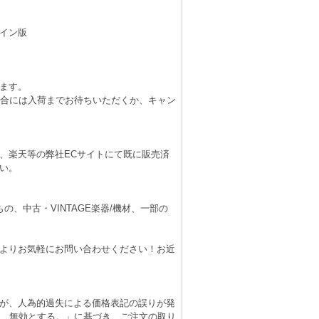
イン版
ます。
場合には入荷までお待ちいただくか、キャン
、楽天等の弊社ECサイトにて既に販売済
い。
、中古・VINTAGE楽器/機材、一部の
よりお気軽にお問い合わせください！お近
が、人為的過失による価格表記の誤りが発
は、無効とする。」に基づき、ご注文の取り