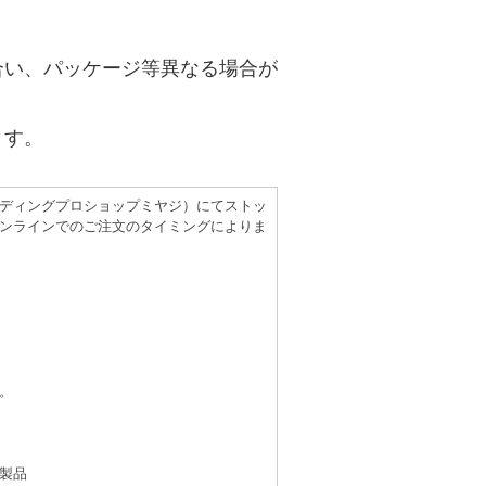
合い、パッケージ等異なる場合が
ます。
（レコーディングプロショップミヤジ）にてストッ
ンラインでのご注文のタイミングによりま
。
製品