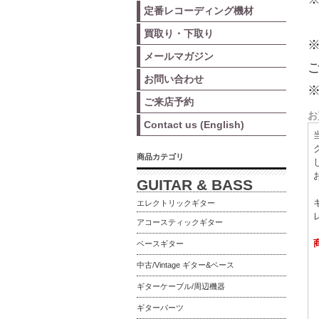
定番レコーディング機材
買取り・下取り
メールマガジン
お問い合わせ
ご来店予約
お
Contact us (English)
商品カテゴリ
GUITAR & BASS
エレクトリックギター
アコースティックギター
ベースギター
中古/Vintage ギター&ベース
ギターケーブル/周辺機器
ギターパーツ