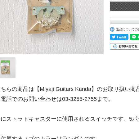
返品についての
ちらの商品は【Miyaji Guitars Kanda】のお取り扱い
電話でのお問い合わせは03-3255-2755まで。
主にストラトキャスターに使用されるスイッチです。5ポ
※付属するノブのカラーはランダムです。