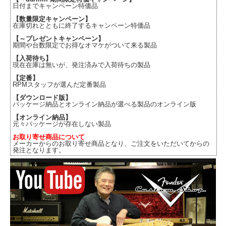
日付までキャンペーン特価品
【数量限定キャンペーン】
在庫切れとともに終了するキャンペーン特価品
【～プレゼントキャンペーン】
期間や台数限定でお得なオマケがついて来る製品
【入荷待ち】
現在在庫は無いが、発注済みで入荷待ちの製品
【定番】
RPMスタッフが選んだ定番製品
【ダウンロード版】
パッケージ納品とオンライン納品が選べる製品のオンライン版
【オンライン納品】
元々パッケージが存在しない製品
お取り寄せ商品について
メーカーからのお取り寄せ商品となり、ご注文をいただいてからの
発注となります。