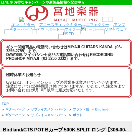
LINE＠ お得なキャンペーンや新製品情報を配信中☆
ギター関連商品の電話問い合わせはMIYAJI GUITARS KANDA（03-
3255-2755）まで。
DAW関連/マイク/シンセ商品の電話問い合わせはRECORDING
PROSHOP MIYAJI（03-3255-3332）まで。
臨時休業のお知らせ
8/9(日)は、オンラインショップの営業を休業させていただきます。
注文については24時間受け付けておりますが、いただいた注文および
お問い合わせは8月10日以降に順次対応いたします。
TOP
>
ギターパーツ
>
リプレイスメントパーツ
>
ブランド別
>
Birdland
>
ギターパーツ
>
リプレイスメントパーツ
>
ポット
Birdland/CTS POT Bカーブ 500K SPLIT ロング【306-00-