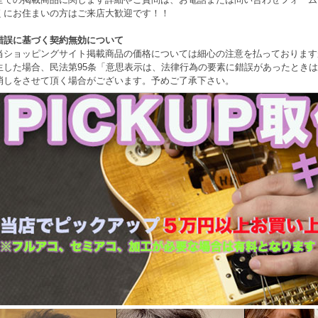
くにお住まいの方はご来店大歓迎です！！
錯誤に基づく契約無効について
当ショッピングサイト掲載商品の価格については細心の注意を払っております
生した場合、民法第95条「意思表示は、法律行為の要素に錯誤があったとき
消しをさせて頂く場合がございます。予めご了承下さい。