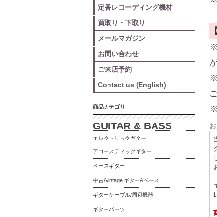
定番レコーディング機材
買取り・下取り
メールマガジン
お問い合わせ
ご来店予約
Contact us (English)
商品カテゴリ
GUITAR & BASS
お
エレクトリックギター
アコースティックギター
ベースギター
中古/Vintage ギター&ベース
ギターケーブル/周辺機器
ギターパーツ