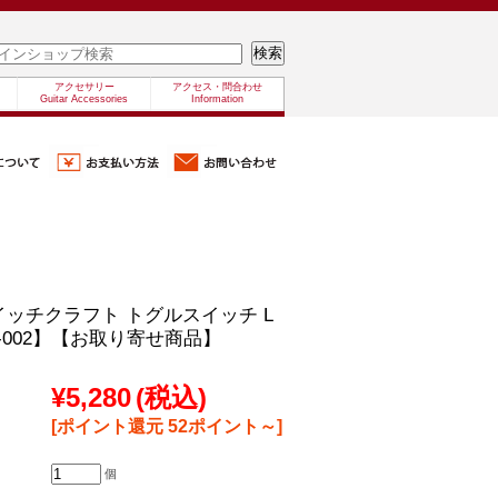
アクセサリー
アクセス・問合わせ
Guitar Accessories
Information
d/スイッチクラフト トグルスイッチ L
00-002】【お取り寄せ商品】
¥5,280
(税込)
[ポイント還元 52ポイント～]
個