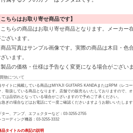
【こちらはお取り寄せ商品です】
※こちらの商品はお取り寄せ商品となります。メーカー
がございます。
※商品写真はサンプル画像です。実際の商品は木目・色
ございます。
※製品の価格・仕様は予告なく変更になる場合がござい
買物について
当サイトに掲載している商品はMIYAJI GUITARS KANDAまたはRPM
ク、取扱している商品となります。店舗での販売もいたしておりますので、オ
しては品切れとなっている場合がございますので予めご了承ください。
お急ぎの場合などはお電話にて一度ご確認くださいますようお願いいたします
ギター、アンプ、エフェクターなど：03-3255-2755
レコーディング機器：03-3255-3332
商品タイトルの表記の説明