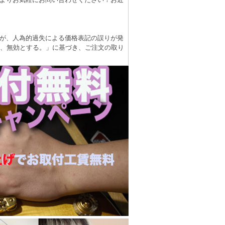
が、人為的過失による価格表記の誤りが発
は、無効とする。」に基づき、ご注文の取り