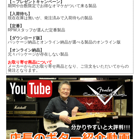
【～プレゼントキャンペーン】
期間や台数限定でお得なオマケがついて来る製品
【入荷待ち】
現在在庫は無いが、発注済みで入荷待ちの製品
【定番】
RPMスタッフが選んだ定番製品
【ダウンロード版】
パッケージ納品とオンライン納品が選べる製品のオンライン版
【オンライン納品】
元々パッケージが存在しない製品
お取り寄せ商品について
メーカーからのお取り寄せ商品となり、ご注文をいただいてからの
発注となります。