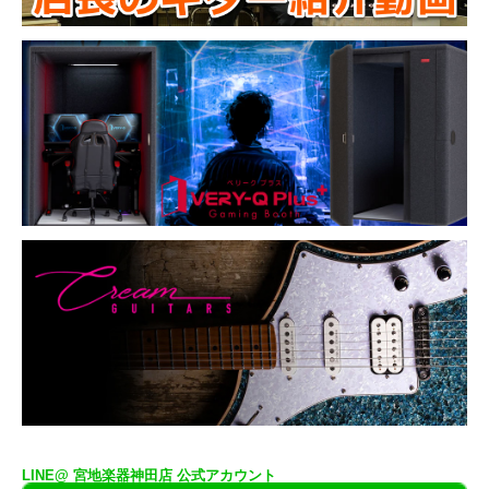
LINE@ 宮地楽器神田店 公式アカウント