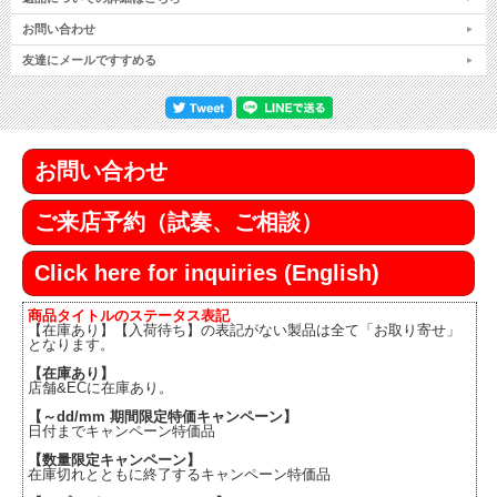
お問い合わせ
友達にメールですすめる
お問い合わせ
ご来店予約（試奏、ご相談）
Click here for inquiries (English)
商品タイトルのステータス表記
【在庫あり】【入荷待ち】の表記がない製品は全て「お取り寄せ」
となります。
【在庫あり】
店舗&ECに在庫あり。
【～dd/mm 期間限定特価キャンペーン】
日付までキャンペーン特価品
【数量限定キャンペーン】
在庫切れとともに終了するキャンペーン特価品