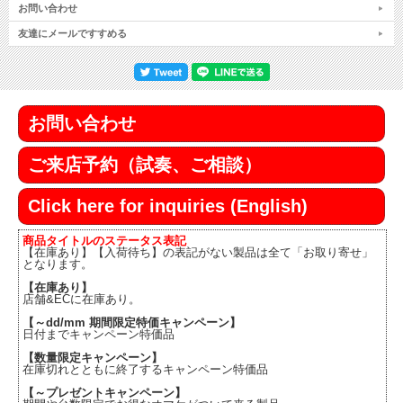
お問い合わせ
友達にメールですすめる
お問い合わせ
ご来店予約（試奏、ご相談）
Click here for inquiries (English)
商品タイトルのステータス表記
【在庫あり】【入荷待ち】の表記がない製品は全て「お取り寄せ」
となります。
【在庫あり】
店舗&ECに在庫あり。
【～dd/mm 期間限定特価キャンペーン】
日付までキャンペーン特価品
【数量限定キャンペーン】
在庫切れとともに終了するキャンペーン特価品
【～プレゼントキャンペーン】