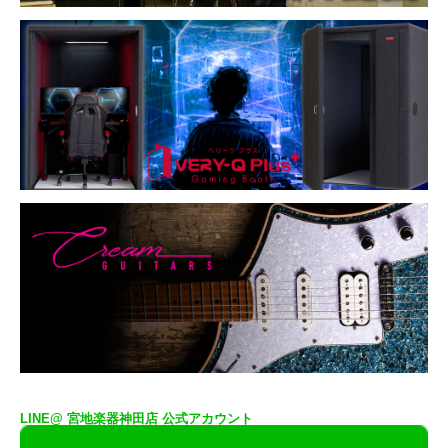
LINE@ 宮地楽器神田店 公式アカウント