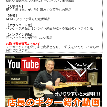
期間や台数限定でお得なオマケがついて来る製品
【入荷待ち】
現在在庫は無いが、発注済みで入荷待ちの製品
【定番】
RPMスタッフが選んだ定番製品
【ダウンロード版】
パッケージ納品とオンライン納品が選べる製品のオンライン版
【オンライン納品】
元々パッケージが存在しない製品
お取り寄せ商品について
メーカーからのお取り寄せ商品となり、ご注文をいただいてからの
発注となります。