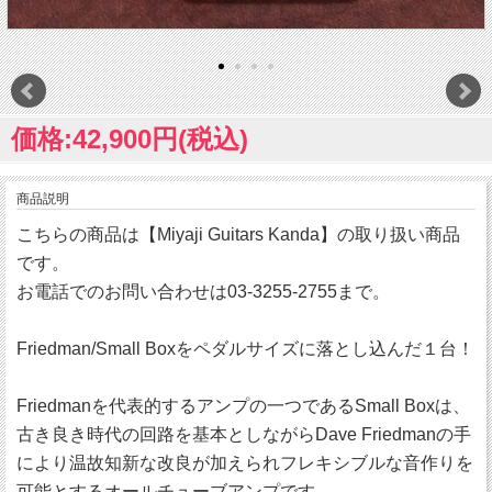
価格:42,900円(税込)
商品説明
こちらの商品は【Miyaji Guitars Kanda】の取り扱い商品
です。
お電話でのお問い合わせは03-3255-2755まで。
Friedman/Small Boxをペダルサイズに落とし込んだ１台！
Friedmanを代表的するアンプの一つであるSmall Boxは、
古き良き時代の回路を基本としながらDave Friedmanの手
により温故知新な改良が加えられフレキシブルな音作りを
可能とするオールチューブアンプです。