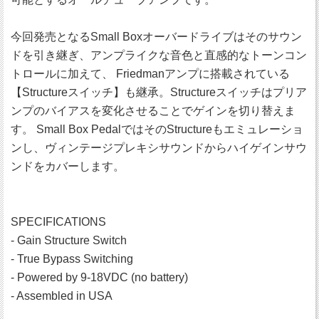
今回発売となるSmall Boxオーバードライブはそのサウン
ドを引き継ぎ、アンプライクな音色と直感的なトーンコン
トロールに加えて、 Friedmanアンプに搭載されている
【Structureスイッチ】も継承。Structureスイッチはプリア
ンプのバイアスを変化させることでゲインを切り替えま
す。 Small Box PedalではそのStructureもエミュレーショ
ンし、ヴィンテージプレキシサウンドからハイゲインサウ
ンドをカバーします。
SPECIFICATIONS
- Gain Structure Switch
- True Bypass Switching
- Powered by 9-18VDC (no battery)
- Assembled in USA