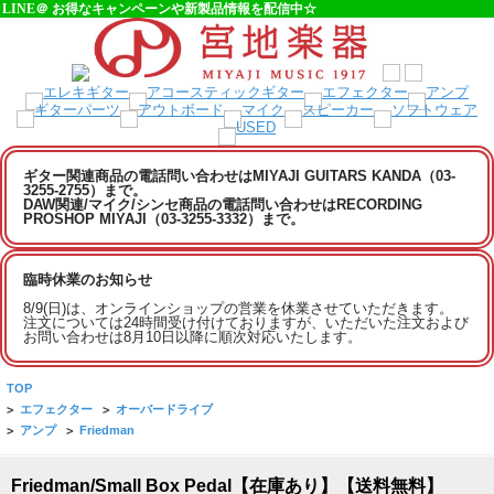
LINE＠ お得なキャンペーンや新製品情報を配信中☆
ギター関連商品の電話問い合わせはMIYAJI GUITARS KANDA（03-
3255-2755）まで。
DAW関連/マイク/シンセ商品の電話問い合わせはRECORDING
PROSHOP MIYAJI（03-3255-3332）まで。
臨時休業のお知らせ
8/9(日)は、オンラインショップの営業を休業させていただきます。
注文については24時間受け付けておりますが、いただいた注文および
お問い合わせは8月10日以降に順次対応いたします。
TOP
>
エフェクター
>
オーバードライブ
>
アンプ
>
Friedman
Friedman/Small Box Pedal【在庫あり】【送料無料】