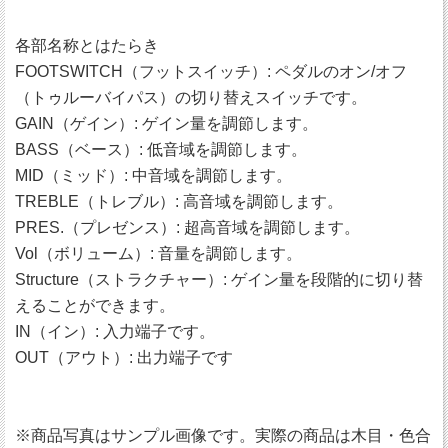
各部名称とはたらき
FOOTSWITCH（フットスイッチ）: ペダルのオン/オフ
（トゥルーバイパス）の切り替えスイッチです。
GAIN（ゲイン）: ゲイン量を調節します。
BASS（ベース）: 低音域を調節します。
MID（ミッド）: 中音域を調節します。
TREBLE（トレブル）: 高音域を調節します。
PRES.（プレゼンス）: 超高音域を調節します。
Vol（ボリューム）: 音量を調節します。
Structure（ストラクチャー）: ゲイン量を段階的に切り替
えることができます。
IN（イン）: 入力端子です。
OUT（アウト）: 出力端子です
※商品写真はサンプル画像です。実際の商品は木目・色合