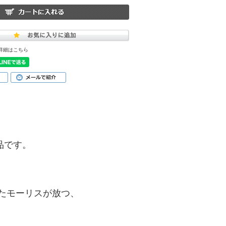
詳細はこちら
商品です。
たモーリスが放つ、