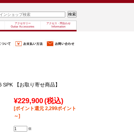
アクセサリー
アクセス・問合わせ
Guitar Accessories
Information
C-16 SPK 【お取り寄せ商品】
¥229,900
(税込)
[ポイント還元 2,299ポイント
～]
個