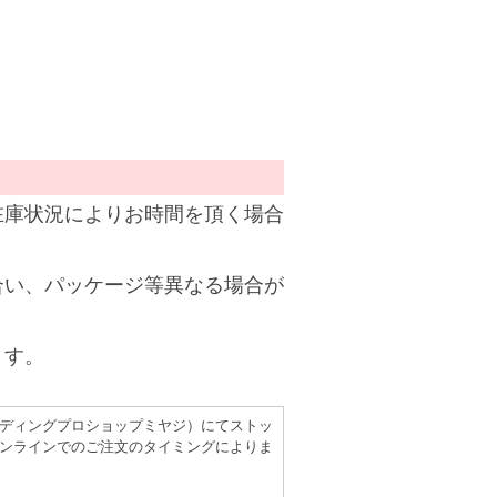
在庫状況によりお時間を頂く場合
合い、パッケージ等異なる場合が
ます。
（レコーディングプロショップミヤジ）にてストッ
ンラインでのご注文のタイミングによりま