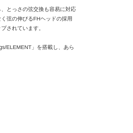
ら、とっさの弦交換も容易に対応
く弦の伸びるFHヘッドの採用
ップされています。
s/ELEMENT」を搭載し、あら