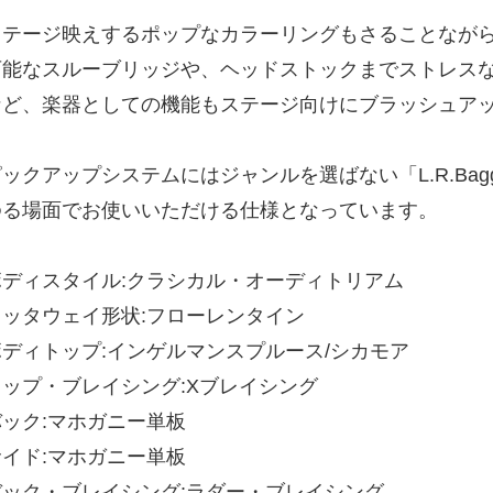
ステージ映えするポップなカラーリングもさることなが
可能なスルーブリッジや、ヘッドストックまでストレスな
など、楽器としての機能もステージ向けにブラッシュア
ックアップシステムにはジャンルを選ばない「L.R.Bagg
ゆる場面でお使いいただける仕様となっています。
ボディスタイル:クラシカル・オーディトリアム
カッタウェイ形状:フローレンタイン
ボディトップ:インゲルマンスプルース/シカモア
トップ・ブレイシング:Xブレイシング
バック:マホガニー単板
サイド:マホガニー単板
バック・ブレイシング:ラダー・ブレイシング