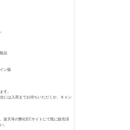
。
製品
イン版
ます。
場合には入荷までお待ちいただくか、キャン
、楽天等の弊社ECサイトにて既に販売済
い。