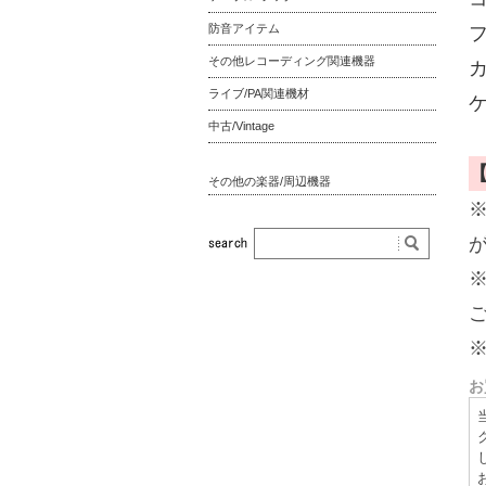
防音アイテム
その他レコーディング関連機器
ライブ/PA関連機材
ケ
中古/Vintage
その他の楽器/周辺機器
お