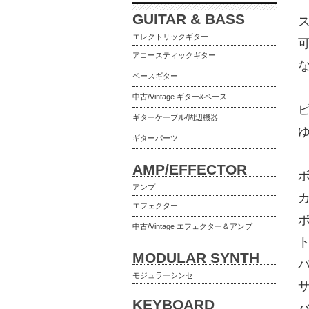
GUITAR & BASS
エレクトリックギター
アコースティックギター
ベースギター
中古/Vintage ギター&ベース
ピ
ギターケーブル/周辺機器
ギターパーツ
AMP/EFFECTOR
アンプ
エフェクター
中古/Vintage エフェクター＆アンプ
MODULAR SYNTH
モジュラーシンセ
KEYBOARD