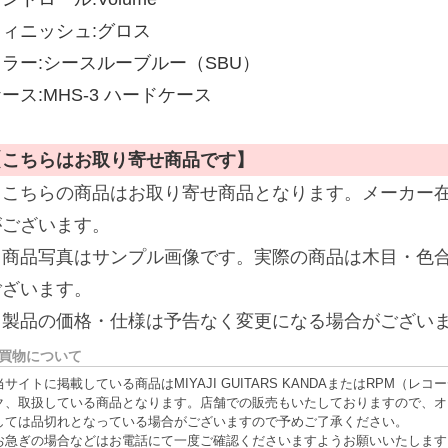
フィニッシュ:グロス
カラー:シースルーブルー（SBU）
ース:MHS-3 ハードケース
【こちらはお取り寄せ商品です】
※こちらの商品はお取り寄せ商品となります。メーカー
がございます。
※商品写真はサンプル画像です。実際の商品は木目・色
ございます。
※製品の価格・仕様は予告なく変更になる場合がござい
買物について
当サイトに掲載している商品はMIYAJI GUITARS KANDAまたはRPM
ク、取扱している商品となります。店舗での販売もいたしておりますので、オ
しては品切れとなっている場合がございますので予めご了承ください。
お急ぎの場合などはお電話にて一度ご確認くださいますようお願いいたします