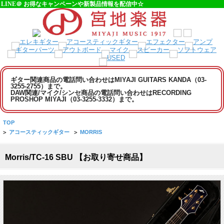
LINE＠ お得なキャンペーンや新製品情報を配信中☆
ギター関連商品の電話問い合わせはMIYAJI GUITARS KANDA（03-
3255-2755）まで。
DAW関連/マイク/シンセ商品の電話問い合わせはRECORDING
PROSHOP MIYAJI（03-3255-3332）まで。
TOP
>
アコースティックギター
>
MORRIS
Morris/TC-16 SBU 【お取り寄せ商品】