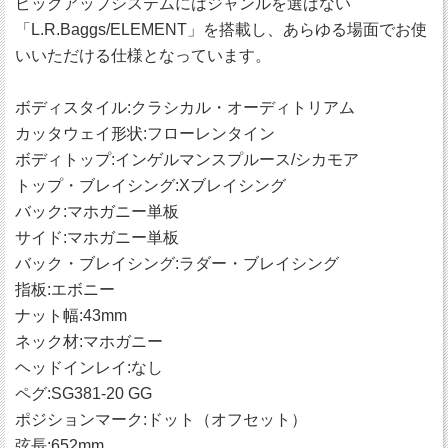
ピックアップシステムにはジャンルを選ばない
「L.R.Baggs/ELEMENT」を搭載し、あらゆる場面でお使
いいただける仕様となっています。
ボディスタイル:クラシカル・オーディトリアム
カッタウェイ形状:フローレンタイン
ボディトップ:インゲルマンスプルース/シカモア
トップ・ブレイシング:Xブレイシング
バック:マホガニー単板
サイド:マホガニー単板
バック・ブレイシング:ラダー・ブレイシング
指板:エボニー
ナット幅:43mm
ネック材:マホガニー
ヘッドインレイ:なし
ペグ:SG381-20 GG
ポジションマーク:ドット（オフセット）
弦長:652mm