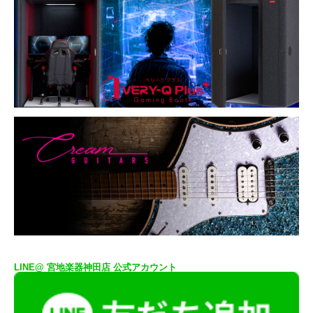
LINE@ 宮地楽器神田店 公式アカウント