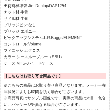
出荷時標準弦:Jim Dunlop/DAP1254
ナット材:牛骨
サドル材:牛骨
ブリッジピン:なし
ブリッジ:エボニー
ピックアップシステム:L.R.Baggs/ELEMENT
コントロール:Volume
フィニッシュ:グロス
カラー:シースルーブルー（SBU）
ケース:MHS-3 ハードケース
【こちらはお取り寄せ商品です】
※こちらの商品はお取り寄せ商品となります。メーカー在
庫状況によりお時間を頂く場合がございます。
※商品写真はサンプル画像です。実際の商品は木目・色合
い、パッケージ等異なる場合がございます。