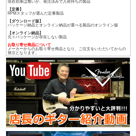
現在在庫は無いが、発注済みで入荷待ちの製品
【定番】
RPMスタッフが選んだ定番製品
【ダウンロード版】
パッケージ納品とオンライン納品が選べる製品のオンライン版
【オンライン納品】
元々パッケージが存在しない製品
お取り寄せ商品について
メーカーからのお取り寄せ商品となり、ご注文をいただいてからの
発注となります。