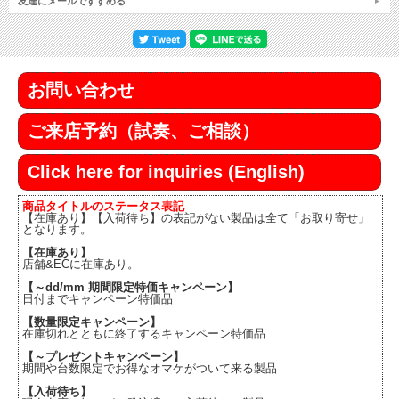
友達にメールですすめる
お問い合わせ
ご来店予約（試奏、ご相談）
Click here for inquiries (English)
商品タイトルのステータス表記
【在庫あり】【入荷待ち】の表記がない製品は全て「お取り寄せ」
となります。
【在庫あり】
店舗&ECに在庫あり。
【～dd/mm 期間限定特価キャンペーン】
日付までキャンペーン特価品
【数量限定キャンペーン】
在庫切れとともに終了するキャンペーン特価品
【～プレゼントキャンペーン】
期間や台数限定でお得なオマケがついて来る製品
【入荷待ち】