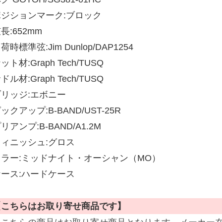
ポジションマーク:ブロック
長:652mm
荷時標準弦:Jim Dunlop/DAP1254
ット材:Graph Tech/TUSQ
ドル材:Graph Tech/TUSQ
ブリッジ:エボニー
ックアップ:B-BAND/UST-25R
リアンプ:B-BAND/A1.2M
フィニッシュ:グロス
カラー:ミッドナイト・オーシャン（MO）
ケース:ハードケース
【こちらはお取り寄せ商品です】