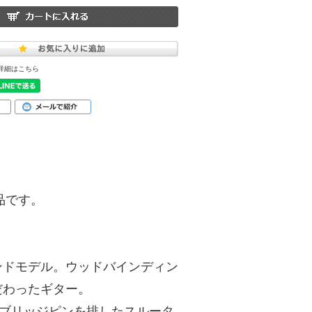
詳細はこちら
商品です。
ンドモデル。ウッドバインディン
だわったギター。
シュ、ブリッジピンを排したスルータ