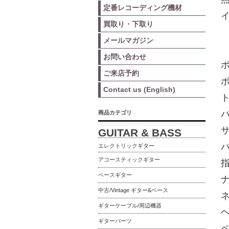
定番レコーディング機材
買取り・下取り
メールマガジン
お問い合わせ
ご来店予約
Contact us (English)
商品カテゴリ
GUITAR & BASS
エレクトリックギター
アコースティックギター
ベースギター
ナ
中古/Vintage ギター&ベース
ギターケーブル/周辺機器
ギターパーツ
ペ