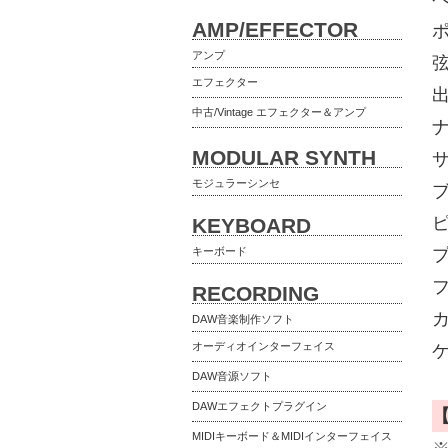
AMP/EFFECTOR
アンプ
弦
エフェクター
出
中古/Vintage エフェクター＆アンプ
ナ
MODULAR SYNTH
サ
モジュラーシンセ
ピ
KEYBOARD
キーボード
プ
RECORDING
DAW音楽制作ソフト
オーディオインターフェイス
DAW音源ソフト
DAWエフェクトプラグイン
MIDIキーボード＆MIDIインターフェイス