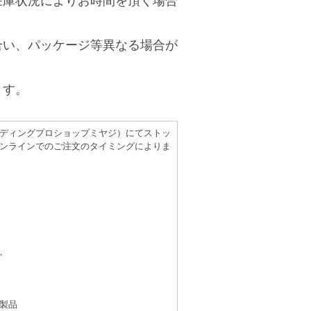
在庫状況によりお時間を頂く場合
合い、パッケージ等異なる場合が
ます。
（レコーディングプロショップミヤジ）にてストッ
ンラインでのご注文のタイミングによりま
。
製品