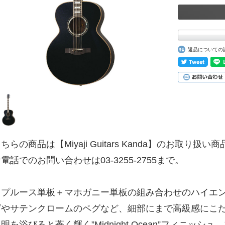
返品についての
ちらの商品は【Miyaji Guitars Kanda】のお取り扱い
電話でのお問い合わせは03-3255-2755まで。
スプルース単板＋マホガニー単板の組み合わせのハイエ
グやサテンクロームのペグなど、細部にまで高級感にこ
明を浴びると蒼く輝く”Midnight Ocean”フィニッ