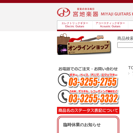
エレクトリックギター
アコースティックギター
Electric Guitars
Acoustic Guitars
商品検
T
臨時休業のお知らせ