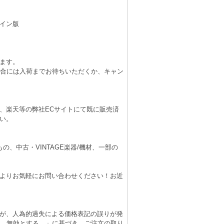
イン版
ます。
場合には入荷までお待ちいただくか、キャン
、楽天等の弊社ECサイトにて既に販売済
い。
、中古・VINTAGE楽器/機材、一部の
よりお気軽にお問い合わせください！お近
が、人為的過失による価格表記の誤りが発
は、無効とする。」に基づき、ご注文の取り