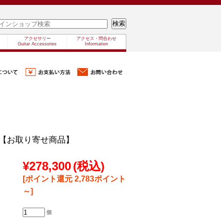
アクセサリー
アクセス・問合わせ
Guitar Accessories
Information
-18 【お取り寄せ商品】
¥278,300
(税込)
[ポイント還元 2,783ポイント
～]
個