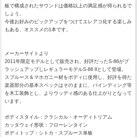
板で構成されたサウンドは価格以上の満足感が得られるで
しょう。
今後お好みのピックアップをつけてエレアコ化する楽しみ
もある、オススメの1本です。
メーカーサイトより
2011年限定モデルとして販売され、好評だったS-86がブ
ラッシュアップしレギュラーモデルS-86 IIとして登場。
スプルース＆マホガニー材をボディに使用し、好評を得た
楽器部分の基本スペックはそのままに、バインディング等
を木工装飾とし、よりウッディ感のある仕上がりとなって
います。
ボディスタイル：クラシカル・オーディトリアム
カッタウェイ形状：フローレンタイン
ボディトップ：シトカ・スプルース単板