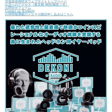
宮地楽器神田店ウェブサイトトップページ
お店へのアクセス（東京都 神田/御茶ノ水）
お問合せフォーム
Contact us (English)
お得情報満載のメルマガ購読申し込みはこちら