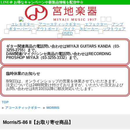
LINE＠ お得なキャンペーンや新製品情報を配信中☆
ギター関連商品の電話問い合わせはMIYAJI GUITARS KANDA（03-
3255-2755）まで。
DAW関連/マイク/シンセ商品の電話問い合わせはRECORDING
PROSHOP MIYAJI（03-3255-3332）まで。
臨時休業のお知らせ
8/9(日)は、オンラインショップの営業を休業させていただきます。
注文については24時間受け付けておりますが、いただいた注文および
お問い合わせは8月10日以降に順次対応いたします。
TOP
>
アコースティックギター
>
MORRIS
Morris/S-86 II【お取り寄せ商品】