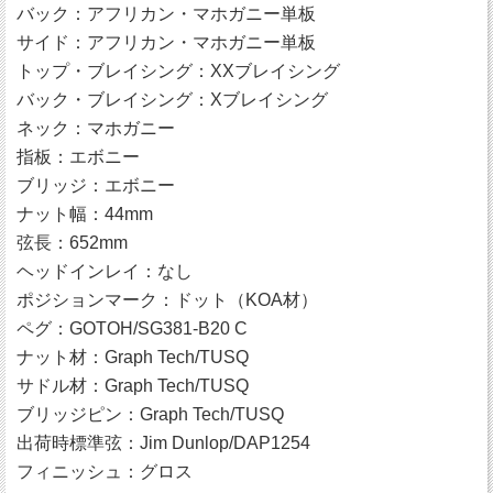
バック：アフリカン・マホガニー単板
サイド：アフリカン・マホガニー単板
トップ・ブレイシング：XXブレイシング
バック・ブレイシング：Xブレイシング
ネック：マホガニー
指板：エボニー
ブリッジ：エボニー
ナット幅：44mm
弦長：652mm
ヘッドインレイ：なし
ポジションマーク：ドット（KOA材）
ペグ：GOTOH/SG381-B20 C
ナット材：Graph Tech/TUSQ
サドル材：Graph Tech/TUSQ
ブリッジピン：Graph Tech/TUSQ
出荷時標準弦：Jim Dunlop/DAP1254
フィニッシュ：グロス