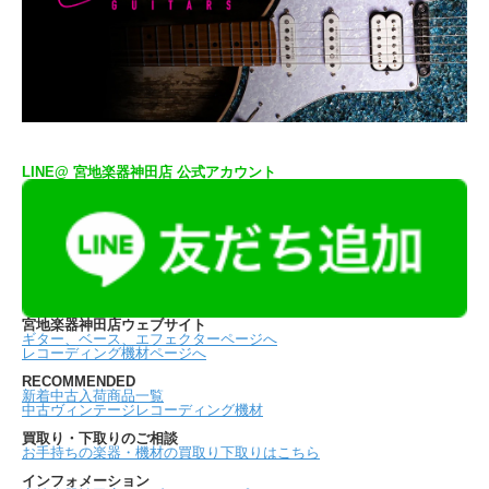
LINE@ 宮地楽器神田店 公式アカウント
宮地楽器神田店ウェブサイト
ギター、ベース、エフェクターページへ
レコーディング機材ページへ
RECOMMENDED
新着中古入荷商品一覧
中古ヴィンテージレコーディング機材
買取り・下取りのご相談
お手持ちの楽器・機材の買取り下取りはこちら
インフォメーション