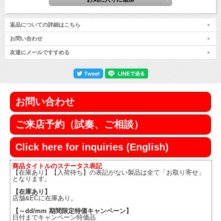
返品についての詳細はこちら
お問い合わせ
友達にメールですすめる
お問い合わせ
ご来店予約（試奏、ご相談）
Click here for inquiries (English)
商品タイトルのステータス表記
【在庫あり】【入荷待ち】の表記がない製品は全て「お取り寄せ」
となります。
【在庫あり】
店舗&ECに在庫あり。
【～dd/mm 期間限定特価キャンペーン】
日付までキャンペーン特価品