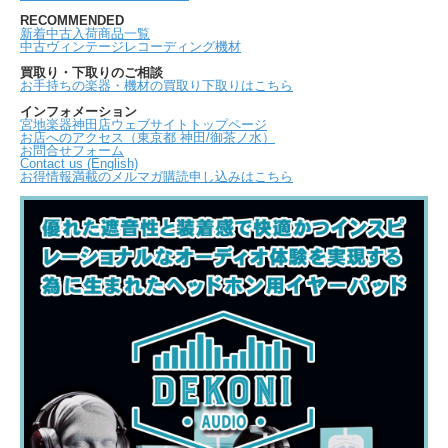
RECOMMENDED
新着中古入荷商品一覧
中古ヴィンテージレコーディング機材
買取り・下取りのご相談
お手持ちの楽器・機材の買取り下取りはこちら
インフォメーション
宮地楽器神田店ウェブサイトトップページ
お店へのアクセス（東京都 神田/御茶ノ水）
お問合せフォーム
Contact us (English)
お得情報満載のメルマガ購読申し込みはこちら