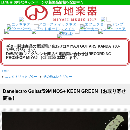
LINE＠ お得なキャンペーンや新製品情報を配信中☆
ギター関連商品の電話問い合わせはMIYAJI GUITARS KANDA（03-
3255-2755）まで。
DAW関連/マイク/シンセ商品の電話問い合わせはRECORDING
PROSHOP MIYAJI（03-3255-3332）まで。
TOP
>
エレクトリックギター
>
その他エレキギター
Danelectro Guitar/59M NOS+ KEEN GREEN【お取り寄せ
商品】