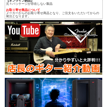
【オンライン納品】
元々パッケージが存在しない製品
お取り寄せ商品について
メーカーからのお取り寄せ商品となり、ご注文をいただいてからの
発注となります。