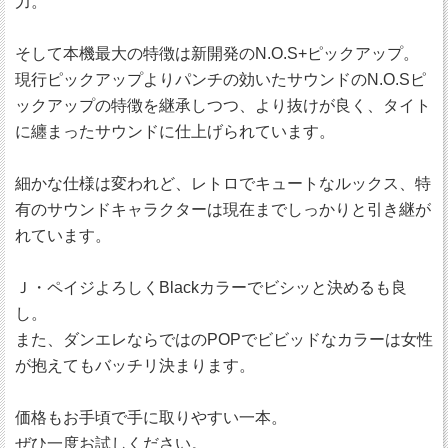
力。
そして本機最大の特徴は新開発のN.O.S+ピックアップ。
現行ピックアップよりパンチの効いたサウンドのN.O.Sピ
ックアップの特徴を継承しつつ、より抜けが良く、タイト
に纏まったサウンドに仕上げられています。
細かな仕様は変われど、レトロでキュートなルックス、特
有のサウンドキャラクターは現在までしっかりと引き継が
れています。
Ｊ・ペイジよろしくBlackカラーでビシッと決めるも良
し。
また、ダンエレならではのPOPでビビッドなカラーは女性
が抱えてもバッチリ決まります。
価格もお手頃で手に取りやすい一本。
ぜひ一度お試しください。