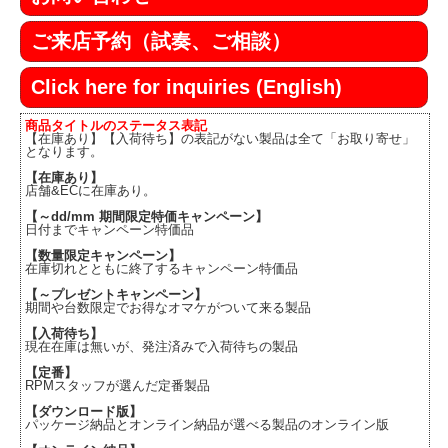
ご来店予約（試奏、ご相談）
Click here for inquiries (English)
商品タイトルのステータス表記
【在庫あり】【入荷待ち】の表記がない製品は全て「お取り寄せ」
となります。
【在庫あり】
店舗&ECに在庫あり。
【～dd/mm 期間限定特価キャンペーン】
日付までキャンペーン特価品
【数量限定キャンペーン】
在庫切れとともに終了するキャンペーン特価品
【～プレゼントキャンペーン】
期間や台数限定でお得なオマケがついて来る製品
【入荷待ち】
現在在庫は無いが、発注済みで入荷待ちの製品
【定番】
RPMスタッフが選んだ定番製品
【ダウンロード版】
パッケージ納品とオンライン納品が選べる製品のオンライン版