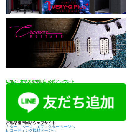
LINE@ 宮地楽器神田店 公式アカウント
宮地楽器神田店ウェブサイト
ギター、ベース、エフェクターページへ
レコーディング機材ページへ