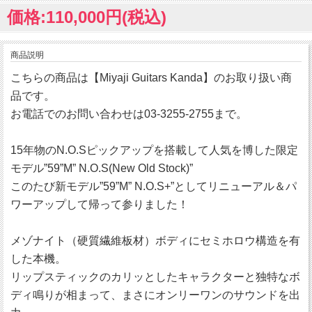
価格:110,000円(税込)
商品説明
こちらの商品は【Miyaji Guitars Kanda】のお取り扱い商
品です。
お電話でのお問い合わせは03-3255-2755まで。
15年物のN.O.Sピックアップを搭載して人気を博した限定
モデル”59”M” N.O.S(New Old Stock)”
このたび新モデル”59”M” N.O.S+”としてリニューアル＆パ
ワーアップして帰って参りました！
メゾナイト（硬質繊維板材）ボディにセミホロウ構造を有
した本機。
リップスティックのカリッとしたキャラクターと独特なボ
ディ鳴りが相まって、まさにオンリーワンのサウンドを出