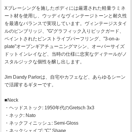
Xブレーシングを施したボディには厳選された軽量ラミネ
ート材を使用し、ウッディなヴィンテージトーンと耐久性
を最適なバランスで実現しています。ヴィンテージスタイ
ルのピンブリッジ、”G”グラフィック入りピックガード、
ペイントされたピンストライプパーフリング、”3-on-a-
plate”オープンギアチューニングマシン、オーバーサイズ
ドットインレイなど、当時の仕様に忠実なディテールがノ
スタルジックな個性を醸し出します。
Jim Dandy Parlorは、自宅やカフェなど、あらゆるシーン
で活躍するギターです。
■Neck
・ヘッドストック: 1950年代のGretsch 3x3
・ネック: Nato
・ネックフィニッシュ: Semi-Gloss
・ネックシェイプ: “C” Shape