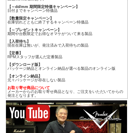
【～dd/mm 期間限定特価キャンペーン】
日付までキャンペーン特価品
【数量限定キャンペーン】
在庫切れとともに終了するキャンペーン特価品
【～プレゼントキャンペーン】
期間や台数限定でお得なオマケがついて来る製品
【入荷待ち】
現在在庫は無いが、発注済みで入荷待ちの製品
【定番】
RPMスタッフが選んだ定番製品
【ダウンロード版】
パッケージ納品とオンライン納品が選べる製品のオンライン版
【オンライン納品】
元々パッケージが存在しない製品
お取り寄せ商品について
メーカーからのお取り寄せ商品となり、ご注文をいただいてからの
発注となります。