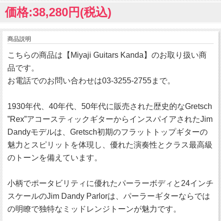
価格:38,280円(税込)
商品説明
こちらの商品は【Miyaji Guitars Kanda】のお取り扱い商
品です。
お電話でのお問い合わせは03-3255-2755まで。
1930年代、40年代、50年代に販売された歴史的なGretsch
”Rex”アコースティックギターからインスパイアされたJim
Dandyモデルは、Gretsch初期のフラットトップギターの
魅力とスピリットを体現し、優れた演奏性とクラス最高級
のトーンを備えています。
小柄でポータビリティに優れたパーラーボディと24インチ
スケールのJim Dandy Parlorは、パーラーギターならでは
の明瞭で独特なミッドレンジトーンが魅力です。