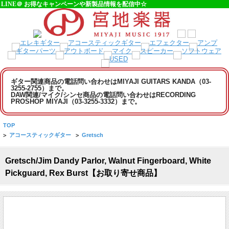
LINE＠ お得なキャンペーンや新製品情報を配信中☆
ギター関連商品の電話問い合わせはMIYAJI GUITARS KANDA（03-
3255-2755）まで。
DAW関連/マイク/シンセ商品の電話問い合わせはRECORDING
PROSHOP MIYAJI（03-3255-3332）まで。
TOP
>
アコースティックギター
>
Gretsch
Gretsch/Jim Dandy Parlor, Walnut Fingerboard, White
Pickguard, Rex Burst【お取り寄せ商品】