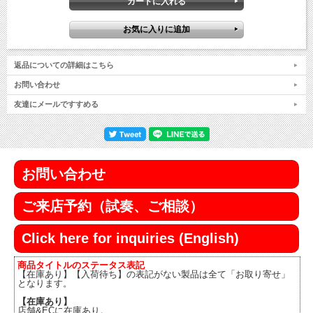
返品についての詳細はこちら
お問い合わせ
友達にメールですすめる
お問い合わせ
ご来店予約（試奏、ご相談）
Click here for inquiries (English)
商品タイトルのステータス表記
【在庫あり】【入荷待ち】の表記がない製品は全て「お取り寄せ」
となります。
【在庫あり】
店舗&ECに在庫あり。