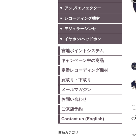
▼ アンプ/エフェクター
▼ レコーディング機材
▼ モジュラーシンセ
▼ イヤホン/ヘッドホン
宮地ポイントシステム
キャンペーン中の商品
定番レコーディング機材
買取り・下取り
メールマガジン
お問い合わせ
こ
ご来店予約
お
Contact us (English)
商品カテゴリ