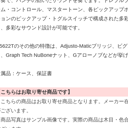
を奏で、パンチの効いたサウンドを奏でます。トレブル
ーム・コントロール、マスタートーン、各ピックアップボ
ションのピックアップ・トグルスイッチで構成された多
り、多彩なサウンド設計が可能です。
5622Tのその他の特徴は、Adjusto-Maticブリッジ、ビグ
、Graph Tech NuBoneナット、Gアローノブなどが
付属品：ケース、保証書
【こちらはお取り寄せ商品です】
※こちらの商品はお取り寄せ商品となります。メーカー
がございます。
※商品写真はサンプル画像です。実際の商品は木目・色