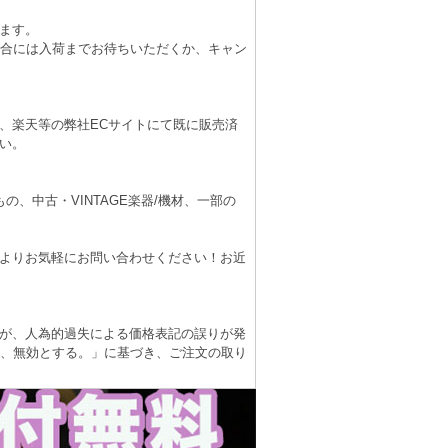
ます。
場合には入荷までお待ちいただくか、キャン
、楽天等の弊社ECサイトにて既に販売済
い。
、中古・VINTAGE楽器/機材、一部の
よりお気軽にお問い合わせください！お近
が、人為的過失による価格表記の誤りが発
は、無効とする。」に基づき、ご注文の取り