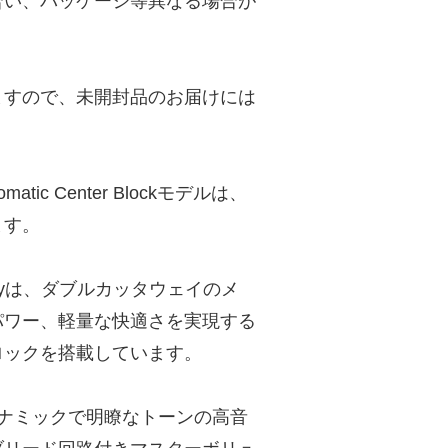
合い、パッケージ等異なる場合が
ますので、未開封品のお届けには
c Center Blockモデルは、
ます。
with Bigsbyは、ダブルカッタウェイのメ
パワー、軽量な快適さを実現する
ロックを搭載しています。
は、ダイナミックで明瞭なトーンの高音