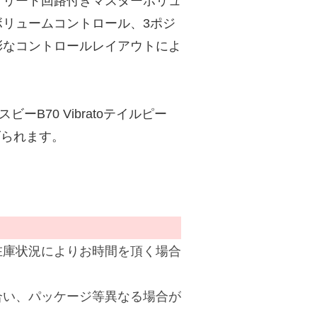
ブリード回路付きマスターボリュ
リュームコントロール、3ポジ
彩なコントロールレイアウトによ
スビーB70 Vibratoテイルピー
挙げられます。
在庫状況によりお時間を頂く場合
合い、パッケージ等異なる場合が