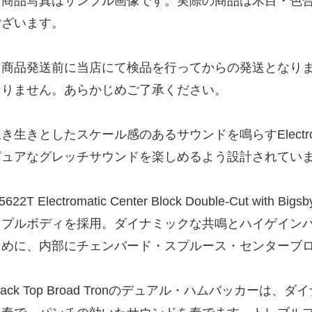
※商品写真はサンプル画像です。実際の商品は木目・色
ございます。
※商品発送前に当店にて検品を行ってからの発送となり
なりません。あらかじめご了承ください。
き生きとしたスケール感のあるサウンドを鳴らすElectromati
ピュアなグレッチサウンドを楽しめるよう設計されてい
5622T Electromatic Center Block Double-Cut 
イプルボディを採用。ダイナミックな共鳴とハイゲイン
ために、内部にチェンバード・スプルース・センターブ
lack Top Broad Tronのデュアル・ハムバッカー