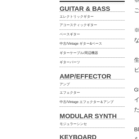
GUITAR & BASS
エレクトリックギター
アコースティックギター
ベースギター
中古/Vintage ギター&ベース
ギターケーブル/周辺機器
生
ギターパーツ
AMP/EFFECTOR
アンプ
G
エフェクター
中古/Vintage エフェクター＆アンプ
MODULAR SYNTH
モジュラーシンセ
B
KEYBOARD