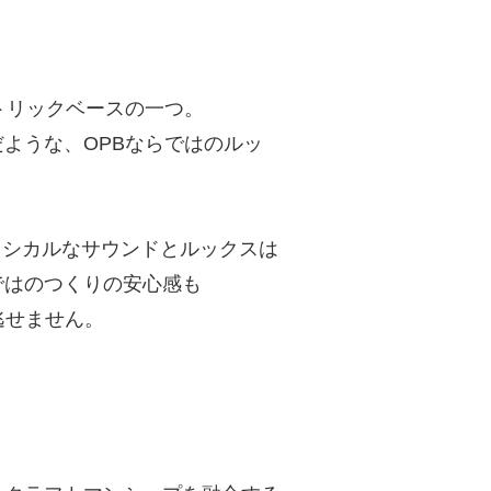
トリックベースの一つ。
ような、OPBならではのルッ
。
でクラシカルなサウンドとルックスは
ではのつくりの安心感も
逃せません。