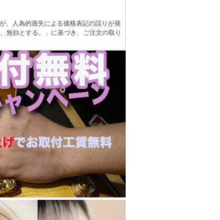
が、人為的過失による価格表記の誤りが発
は、無効とする。」に基づき、ご注文の取り