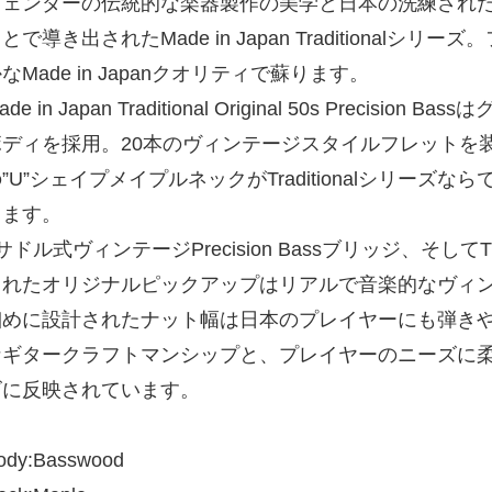
フェンダーの伝統的な楽器製作の美学と日本の洗練され
とで導き出されたMade in Japan Traditionalシ
なMade in Japanクオリティで蘇ります。
ade in Japan Traditional Original 50s Preci
ボディを採用。20本のヴィンテージスタイルフレットを装
”U”シェイプメイプルネックがTraditionalシリー
します。
サドル式ヴィンテージPrecision Bassブリッジ、そしてT
されたオリジナルピックアップはリアルで音楽的なヴィ
細めに設計されたナット幅は日本のプレイヤーにも弾き
なギタークラフトマンシップと、プレイヤーのニーズに
ズに反映されています。
ody:Basswood