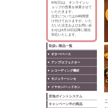
8/9(日)は、オンラインシ
ョップの営業を休業させて
いただきます。
注文については24時間受
け付けておりますが、いた
だいた注文およびお問い合
わせは8月10日以降に順次
対応いたします。
取扱い製品一覧
▼ ギター/ベース
▼ アンプ/エフェクター
▼ レコーディング機材
▼ モジュラーシンセ
▼ イヤホン/ヘッドホン
宮地ポイントシステム
こ
キャンペーン中の商品