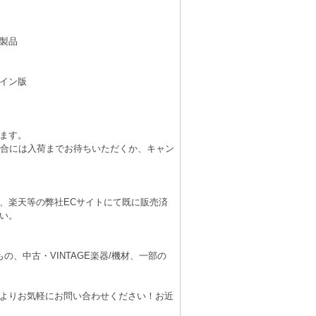
製品
イン版
ます。
場合には入荷までお待ちいただくか、キャン
、楽天等の弊社ECサイトにて既に販売済
い。
、中古・VINTAGE楽器/機材、一部の
よりお気軽にお問い合わせください！お近