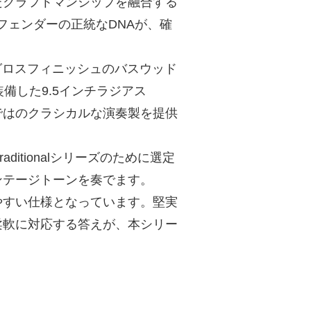
たクラフトマンシップを融合する
リーズ。フェンダーの正統なDNAが、確
sion Bassはグロスフィニッシュのバスウッド
備した9.5インチラジアス
ズならではのクラシカルな演奏製を提供
raditionalシリーズのために選定
ンテージトーンを奏でます。
やすい仕様となっています。堅実
柔軟に対応する答えが、本シリー