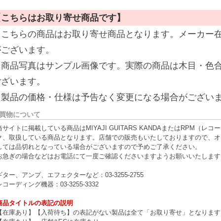
【こちらはお取り寄せ商品です】
※こちらの商品はお取り寄せ商品となります。メーカー
がございます。
※商品写真はサンプル画像です。実際の商品は木目・色
ございます。
※製品の価格・仕様は予告なく変更になる場合がござい
買物について
当サイトに掲載している商品はMIYAJI GUITARS KANDAまたはRPM
ク、取扱している商品となります。店舗での販売もいたしておりますので、オ
しては品切れとなっている場合がございますので予めご了承ください。
お急ぎの場合などはお電話にて一度ご確認くださいますようお願いいたします
ギター、アンプ、エフェクターなど：03-3255-2755
レコーディング機器：03-3255-3332
商品タイトルの表記の説明
【在庫あり】【入荷待ち】の表記がない製品は全て「お取り寄せ」となります