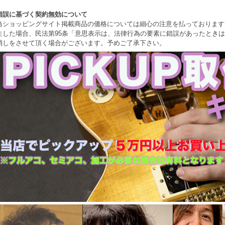
錯誤に基づく契約無効について
当ショッピングサイト掲載商品の価格については細心の注意を払っております
生した場合、民法第95条「意思表示は、法律行為の要素に錯誤があったとき
消しをさせて頂く場合がございます。予めご了承下さい。