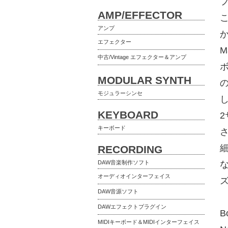
AMP/EFFECTOR
こ
アンプ
か
エフェクター
M
中古/Vintage エフェクター＆アンプ
MODULAR SYNTH
の
モジュラーシンセ
KEYBOARD
2
キーボード
RECORDING
DAW音楽制作ソフト
オーディオインターフェイス
DAW音源ソフト
DAWエフェクトプラグイン
B
MIDIキーボード＆MIDIインターフェイス