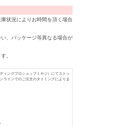
在庫状況によりお時間を頂く場合
合い、パッケージ等異なる場合が
ます。
（レコーディングプロショップミヤジ）にてストッ
ンラインでのご注文のタイミングによりま
。