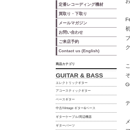
お
定番レコーディング機材
買取り・下取り
F
メールマガジン
お問い合わせ
ご来店予約
Contact us (English)
商品カテゴリ
こ
GUITAR & BASS
エレクトリックギター
アコースティックギター
ベースギター
中古/Vintage ギター&ベース
ギターケーブル/周辺機器
ギターパーツ