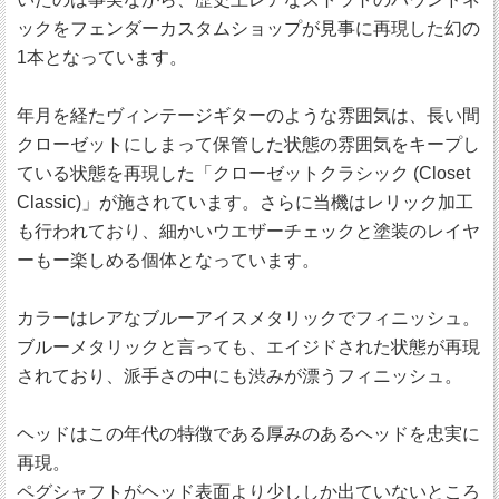
ックをフェンダーカスタムショップが見事に再現した幻の
1本となっています。
年月を経たヴィンテージギターのような雰囲気は、長い間
クローゼットにしまって保管した状態の雰囲気をキープし
ている状態を再現した「クローゼットクラシック (Closet
Classic)」が施されています。さらに当機はレリック加工
も行われており、細かいウエザーチェックと塗装のレイヤ
ーもー楽しめる個体となっています。
カラーはレアなブルーアイスメタリックでフィニッシュ。
ブルーメタリックと言っても、エイジドされた状態が再現
されており、派手さの中にも渋みが漂うフィニッシュ。
ヘッドはこの年代の特徴である厚みのあるヘッドを忠実に
再現。
ペグシャフトがヘッド表面より少ししか出ていないところ