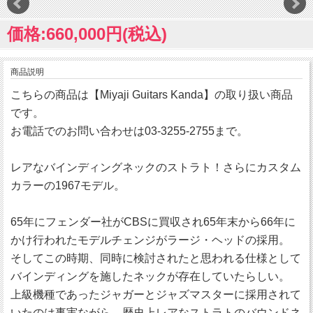
価格:660,000円(税込)
商品説明
こちらの商品は【Miyaji Guitars Kanda】の取り扱い商品
です。
お電話でのお問い合わせは03-3255-2755まで。
レアなバインディングネックのストラト！さらにカスタム
カラーの1967モデル。
65年にフェンダー社がCBSに買収され65年末から66年に
かけ行われたモデルチェンジがラージ・ヘッドの採用。
そしてこの時期、同時に検討されたと思われる仕様として
バインディングを施したネックが存在していたらしい。
上級機種であったジャガーとジャズマスターに採用されて
いたのは事実ながら、歴史上レアなストラトのバウンドネ