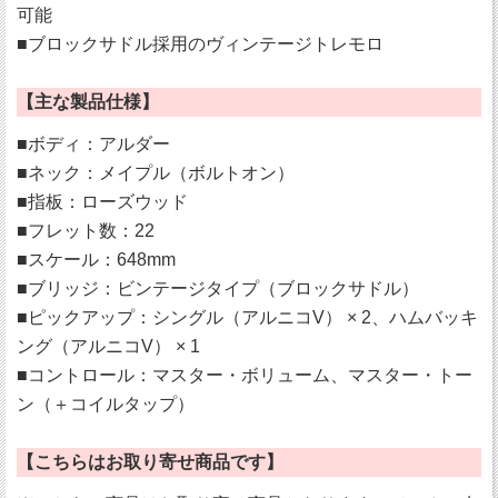
可能
■ブロックサドル採用のヴィンテージトレモロ
【主な製品仕様】
■ボディ：アルダー
■ネック：メイプル（ボルトオン）
■指板：ローズウッド
■フレット数：22
■スケール：648mm
■ブリッジ：ビンテージタイプ（ブロックサドル）
■ピックアップ：シングル（アルニコV） × 2、ハムバッキ
ング（アルニコV） × 1
■コントロール：マスター・ボリューム、マスター・トー
ン（＋コイルタップ）
【こちらはお取り寄せ商品です】