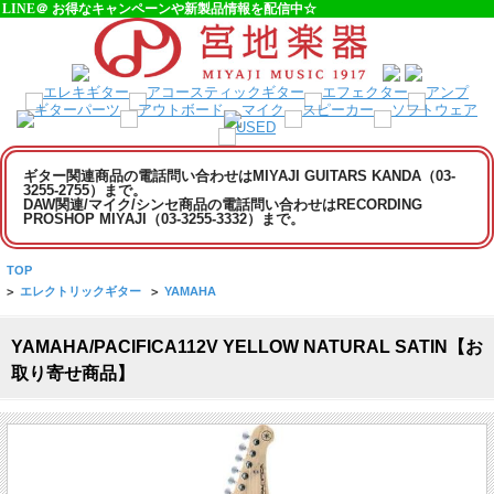
LINE＠ お得なキャンペーンや新製品情報を配信中☆
ギター関連商品の電話問い合わせはMIYAJI GUITARS KANDA（03-
3255-2755）まで。
DAW関連/マイク/シンセ商品の電話問い合わせはRECORDING
PROSHOP MIYAJI（03-3255-3332）まで。
TOP
>
エレクトリックギター
>
YAMAHA
YAMAHA/PACIFICA112V YELLOW NATURAL SATIN【お
取り寄せ商品】