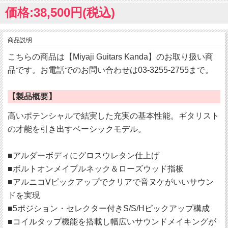
価格:38,500円(税込)
商品説明
こちらの商品は【Miyaji Guitars Kanda】のお取り扱い商
品です。お電話でのお問い合わせは03-3255-2755まで。
【製品概要】
高いポテンシャルで結実した充実の基本性能。ギタリスト
の才能を引き出すベーシックモデル。
■アルダーボディにグロスウレタン仕上げ
■ボルトオンメイプルネック＆ローズウッド指板
■アルニコVピックアップでクリアで音ヌケがいいサウン
ドを実現
■5ポジション・セレクター付きS/S/Hピックアップ構成
■コイルタップ機能を搭載し幅広いサウンドメイキングが