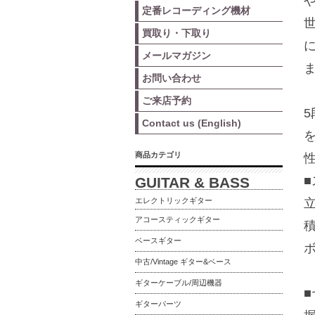
定番レコーディング機材
買取り・下取り
メールマガジン
お問い合わせ
ご来店予約
Contact us (English)
商品カテゴリ
GUITAR & BASS
エレクトリックギター
アコースティックギター
ベースギター
中古/Vintage ギター&ベース
ギターケーブル/周辺機器
ギターパーツ