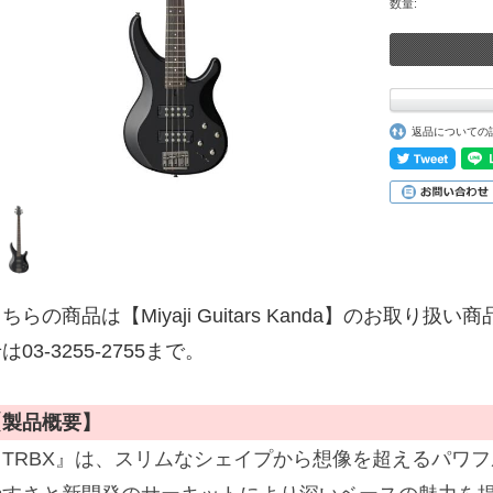
数量:
返品についての
ちらの商品は【Miyaji Guitars Kanda】のお取
は03-3255-2755まで。
【製品概要】
『TRBX』は、スリムなシェイプから想像を超えるパワ