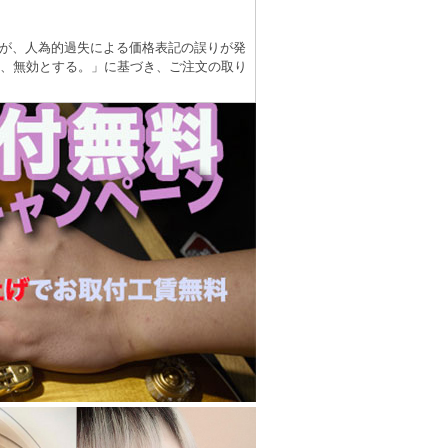
が、人為的過失による価格表記の誤りが発
は、無効とする。」に基づき、ご注文の取り