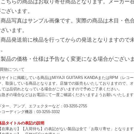
※こちらの商品はお取り寄せ商品となります。メーカー
がございます。
※商品写真はサンプル画像です。実際の商品は木目・色
ございます。
※商品発送前に検品を行ってからの発送となりますので
ん。
※製品の価格・仕様は予告なく変更になる場合がござい
買物について
当サイトに掲載している商品はMIYAJI GUITARS KANDAまたはRPM
ク、取扱している商品となります。店舗での販売もいたしておりますので、オ
しては品切れとなっている場合がございますので予めご了承ください。
お急ぎの場合などはお電話にて一度ご確認くださいますようお願いいたします
ギター、アンプ、エフェクターなど：03-3255-2755
レコーディング機器：03-3255-3332
商品タイトルの表記の説明
【在庫あり】【入荷待ち】の表記がない製品は全て「お取り寄せ」となります