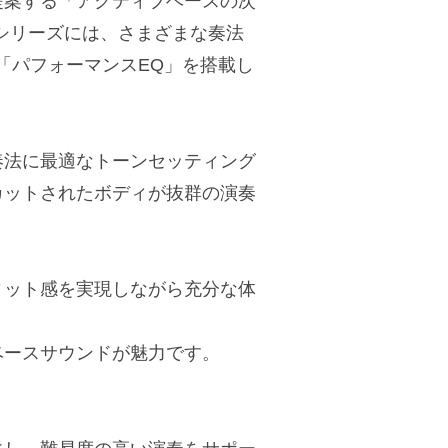
提案する「アクティブベースの次
』シリーズには、さまざまな奏法
「パフォーマンスEQ」を搭載し
奏法に最適なトーンセッティング
カットされたボディが抜群の演奏
。
ィット感を実現しながら充分な体
ベースサウンドが魅力です。