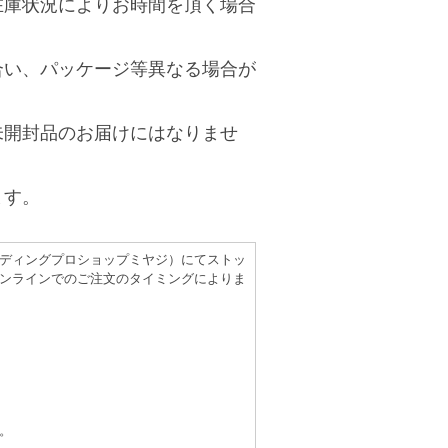
在庫状況によりお時間を頂く場合
合い、パッケージ等異なる場合が
未開封品のお届けにはなりませ
ます。
（レコーディングプロショップミヤジ）にてストッ
ンラインでのご注文のタイミングによりま
。