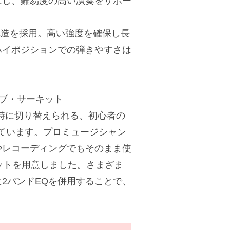
にし、難易度の高い演奏をサポー
構造を採用。高い強度を確保し長
ハイポジションでの弾きやすさは
ブ・サーキット
瞬時に切り替えられる、初心者の
ています。プロミュージシャン
やレコーディングでもそのまま使
セットを用意しました。さまざま
2バンドEQを併用することで、