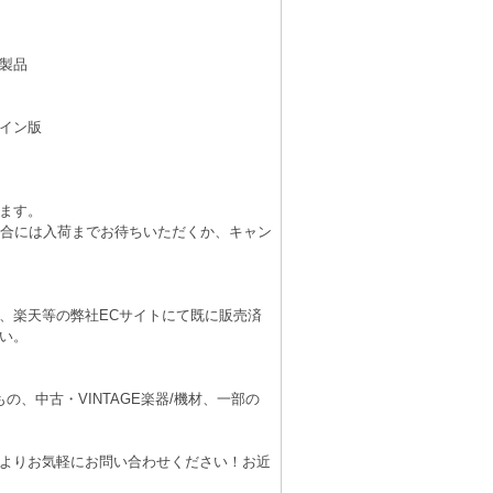
製品
イン版
ます。
場合には入荷までお待ちいただくか、キャン
、楽天等の弊社ECサイトにて既に販売済
い。
、中古・VINTAGE楽器/機材、一部の
よりお気軽にお問い合わせください！お近