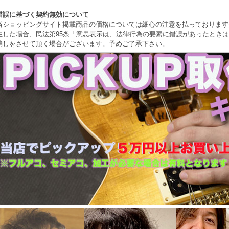
錯誤に基づく契約無効について
当ショッピングサイト掲載商品の価格については細心の注意を払っております
生した場合、民法第95条「意思表示は、法律行為の要素に錯誤があったとき
消しをさせて頂く場合がございます。予めご了承下さい。