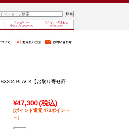
アクセサリー
アクセス・問合わせ
Guitar Accessories
Information
TRBX304 BLACK【お取り寄せ商
¥47,300
(税込)
[ポイント還元 473ポイント
～]