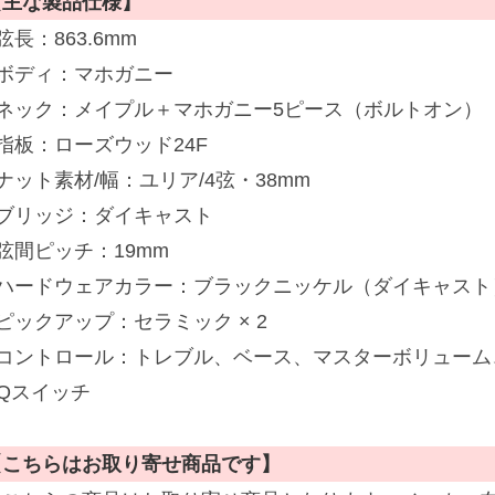
【主な製品仕様】
弦長：863.6mm
■ボディ：マホガニー
■ネック：メイプル＋マホガニー5ピース（ボルトオン）
指板：ローズウッド24F
ナット素材/幅：ユリア/4弦・38mm
■ブリッジ：ダイキャスト
弦間ピッチ：19mm
■ハードウェアカラー：ブラックニッケル（ダイキャスト
ピックアップ：セラミック × 2
■コントロール：トレブル、ベース、マスターボリューム
EQスイッチ
【こちらはお取り寄せ商品です】