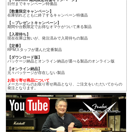
日付までキャンペーン特価品
【数量限定キャンペーン】
在庫切れとともに終了するキャンペーン特価品
【～プレゼントキャンペーン】
期間や台数限定でお得なオマケがついて来る製品
【入荷待ち】
現在在庫は無いが、発注済みで入荷待ちの製品
【定番】
RPMスタッフが選んだ定番製品
【ダウンロード版】
パッケージ納品とオンライン納品が選べる製品のオンライン版
【オンライン納品】
元々パッケージが存在しない製品
お取り寄せ商品について
メーカーからのお取り寄せ商品となり、ご注文をいただいてからの
発注となります。