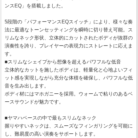
ンスEQ」を搭載しました。
5段階の「パフォーマンスEQスイッチ」により、様々な奏
法に最適なトーンセッティングを瞬時に切り替え可能。ス
リムなネック形状、立体的にカットされたボディが抜群の
演奏性を誇り、プレイヤーの表現力にストレートに応えま
す。
■スリムなシェイプから想像を超えるパワフルな低音
立体的なカットを施したボディは、軽量化と心地よいフィ
ット感を実現しながら充分な体積を確保し、パワフルな低
音を生み出します。
ボディ材にはマホガニーを採用。ウォームで粘りのあるベ
ースサウンドが魅力です。
■ヤマハベースの中で最もスリムなネック
握りやすいネックは、スムーズなフィンガリングを可能に
し、難易度の高い演奏をサポートします。