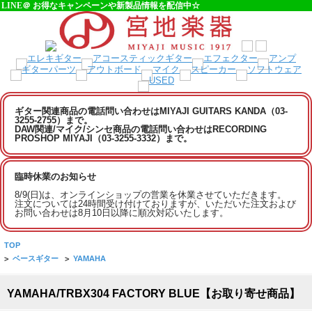
LINE＠ お得なキャンペーンや新製品情報を配信中☆
ギター関連商品の電話問い合わせはMIYAJI GUITARS KANDA（03-
3255-2755）まで。
DAW関連/マイク/シンセ商品の電話問い合わせはRECORDING
PROSHOP MIYAJI（03-3255-3332）まで。
臨時休業のお知らせ
8/9(日)は、オンラインショップの営業を休業させていただきます。
注文については24時間受け付けておりますが、いただいた注文および
お問い合わせは8月10日以降に順次対応いたします。
TOP
>
ベースギター
>
YAMAHA
YAMAHA/TRBX304 FACTORY BLUE【お取り寄せ商品】