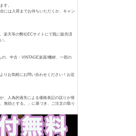
ます。
場合には入荷までお待ちいただくか、キャン
、楽天等の弊社ECサイトにて既に販売済
い。
、中古・VINTAGE楽器/機材、一部の
よりお気軽にお問い合わせください！お近
が、人為的過失による価格表記の誤りが発
は、無効とする。」に基づき、ご注文の取り