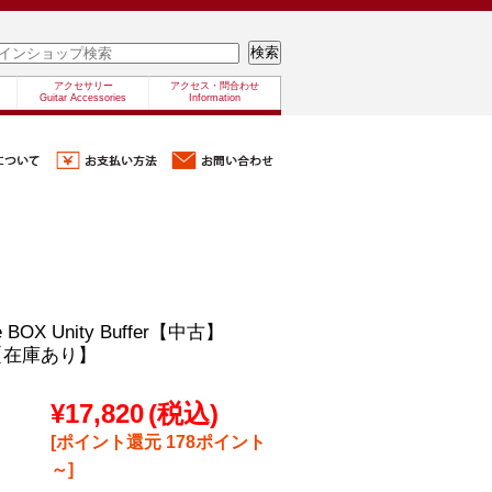
アクセサリー
アクセス・問合わせ
Guitar Accessories
Information
e BOX Unity Buffer【中古】
【在庫あり】
¥17,820
(税込)
[ポイント還元 178ポイント
～]