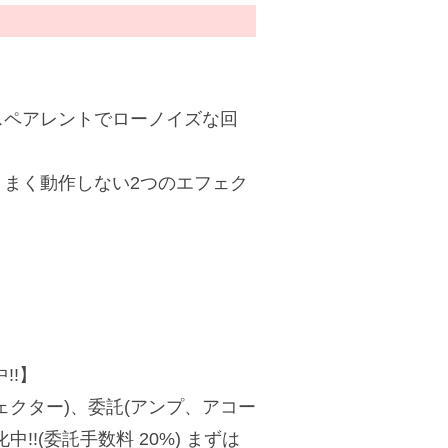
スペアレントでローノイズな回
まく動作しない2つのエフェク
!!】
クター)、委託(アンプ、アコー
!(委託手数料 20%) まずは