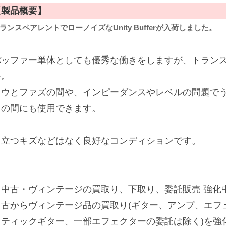
【製品概要】
ランスペアレントでローノイズなUnity Bufferが入荷しました。
バッファー単体としても優秀な働きをしますが、トラン
路。
ワウとファズの間や、インピーダンスやレベルの問題でう
トの間にも使用できます。
目立つキズなどはなく良好なコンディションです。
【中古・ヴィンテージの買取り、下取り、委託販売 強化中
中古からヴィンテージ品の買取り(ギター、アンプ、エフェ
ティックギター、一部エフェクターの委託は除く)を強化中!