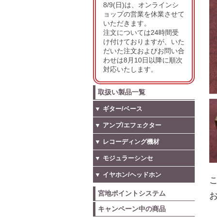
8/9(日)は、オンラインシ
ョップの営業を休業させて
いただきます。
注文については24時間受
け付けておりますが、いた
だいた注文およびお問い合
わせは8月10日以降に順次
対応いたします。
取扱い製品一覧
▼ ギター/ベース
▼ アンプ/エフェクター
▼ レコーディング機材
▼ モジュラーシンセ
▼ イヤホン/ヘッドホン
こ
宮地ポイントシステム
お
キャンペーン中の商品