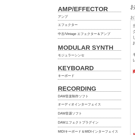
AMP/EFFECTOR
アンプ
お
エフェクター
中古/Vintage エフェクター＆アンプ
MODULAR SYNTH
モジュラーシンセ
KEYBOARD
キーボード
RECORDING
DAW音楽制作ソフト
オーディオインターフェイス
DAW音源ソフト
DAWエフェクトプラグイン
MIDIキーボード＆MIDIインターフェイス