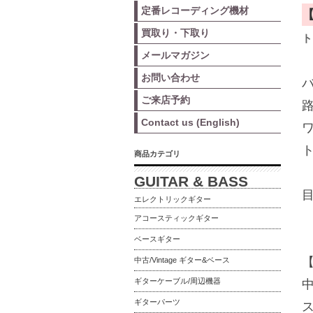
定番レコーディング機材
買取り・下取り
ト
メールマガジン
お問い合わせ
ご来店予約
Contact us (English)
商品カテゴリ
GUITAR & BASS
エレクトリックギター
アコースティックギター
ベースギター
中古/Vintage ギター&ベース
ギターケーブル/周辺機器
ギターパーツ
ス