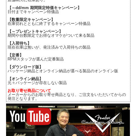
【～dd/mm 期間限定特価キャンペーン】
日付までキャンペーン特価品
【数量限定キャンペーン】
在庫切れとともに終了するキャンペーン特価品
【～プレゼントキャンペーン】
期間や台数限定でお得なオマケがついて来る製品
【入荷待ち】
現在在庫は無いが、発注済みで入荷待ちの製品
【定番】
RPMスタッフが選んだ定番製品
【ダウンロード版】
パッケージ納品とオンライン納品が選べる製品のオンライン版
【オンライン納品】
元々パッケージが存在しない製品
お取り寄せ商品について
メーカーからのお取り寄せ商品となり、ご注文をいただいてからの
発注となります。