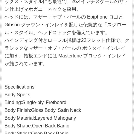
ッグス・スタイルにも最適で、26.4インチスケールのサテ
ン仕上げマホガニーネックを採用。
ヘッドには、マザー・オブ・パールの Epiphone ロゴと
Gibson クラウン・インレイを配した伝統的な「スクロー
ル・スタイル」ヘッドストックを備えています。
バインディング付きローレル指板は22フレット仕様で、ク
ラシックなマザー・オブ・パールの ボウタイ・インレイ
に加え、指板エンドには Mastertone ブロック・インレイ
が施されています。
Specifications
Body Specs
Binding:Single-ply, Fretboard
Body Finish:Gloss Body, Satin Neck
Body Material:Layered Mahogany
Body Shape:Open Back Banjo
Body Styles:Open Back Banjo