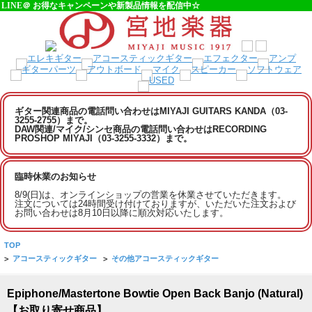
LINE＠ お得なキャンペーンや新製品情報を配信中☆
ギター関連商品の電話問い合わせはMIYAJI GUITARS KANDA（03-
3255-2755）まで。
DAW関連/マイク/シンセ商品の電話問い合わせはRECORDING
PROSHOP MIYAJI（03-3255-3332）まで。
臨時休業のお知らせ
8/9(日)は、オンラインショップの営業を休業させていただきます。
注文については24時間受け付けておりますが、いただいた注文および
お問い合わせは8月10日以降に順次対応いたします。
TOP
>
アコースティックギター
>
その他アコースティックギター
Epiphone/Mastertone Bowtie Open Back Banjo (Natural)
【お取り寄せ商品】