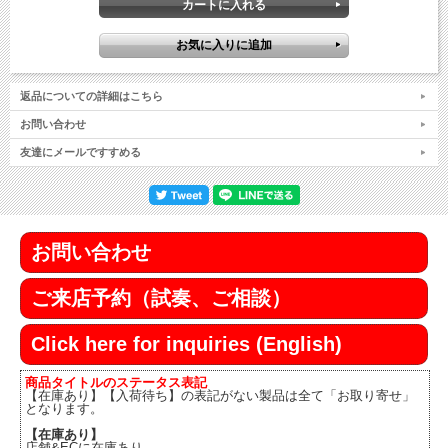
返品についての詳細はこちら
お問い合わせ
友達にメールですすめる
お問い合わせ
ご来店予約（試奏、ご相談）
Click here for inquiries (English)
商品タイトルのステータス表記
【在庫あり】【入荷待ち】の表記がない製品は全て「お取り寄せ」
となります。
【在庫あり】
店舗&ECに在庫あり。