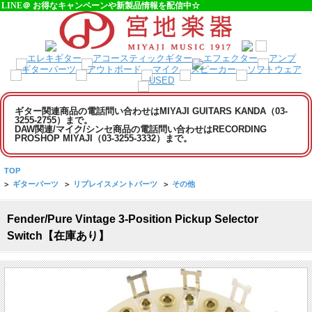
LINE＠ お得なキャンペーンや新製品情報を配信中☆
ギター関連商品の電話問い合わせはMIYAJI GUITARS KANDA（03-
3255-2755）まで。
DAW関連/マイク/シンセ商品の電話問い合わせはRECORDING
PROSHOP MIYAJI（03-3255-3332）まで。
TOP
>
ギターパーツ
>
リプレイスメントパーツ
>
その他
Fender/Pure Vintage 3-Position Pickup Selector
Switch【在庫あり】