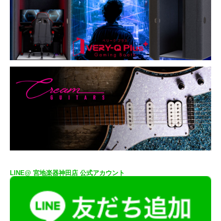
LINE@ 宮地楽器神田店 公式アカウント