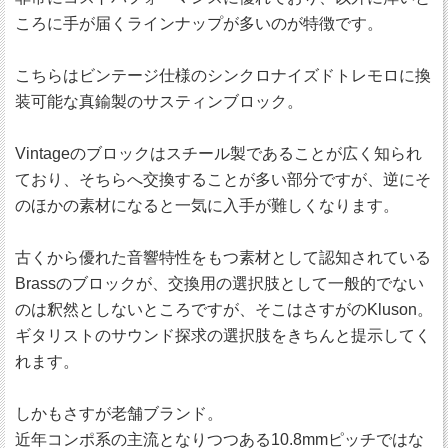
ころに手が届くラインナップが多いのが特徴です。
こちらはビンテージ仕様のシンクロナイズドトレモロに換
装可能な真鍮製のサスティンブロック。
Vintageのブロックはスチール製であることが広く知られ
ており、そちらへ交換することが多い部分ですが、逆にそ
のほかの素材になると一気に入手が難しくなります。
古くから優れた音響特性をもつ素材として認知されている
Brassのブロックが、交換用の選択肢として一般的でない
のは釈然としないところですが、そこはさすがのKluson。
ギタリストのサウンド探求の選択肢をきちんと提示してく
れます。
しかもさすが老舗ブランド。
近年コンポ系の主流となりつつある10.8mmピッチではな