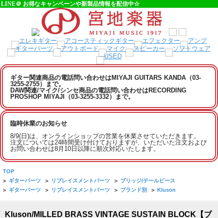
LINE＠ お得なキャンペーンや新製品情報を配信中☆
ギター関連商品の電話問い合わせはMIYAJI GUITARS KANDA（03-
3255-2755）まで。
DAW関連/マイク/シンセ商品の電話問い合わせはRECORDING
PROSHOP MIYAJI（03-3255-3332）まで。
臨時休業のお知らせ
8/9(日)は、オンラインショップの営業を休業させていただきます。
注文については24時間受け付けておりますが、いただいた注文および
お問い合わせは8月10日以降に順次対応いたします。
TOP
>
ギターパーツ
>
リプレイスメントパーツ
>
ブリッジ/テールピース
>
ギターパーツ
>
リプレイスメントパーツ
>
ブランド別
>
Kluson
Kluson/MILLED BRASS VINTAGE SUSTAIN BLOCK【ブ