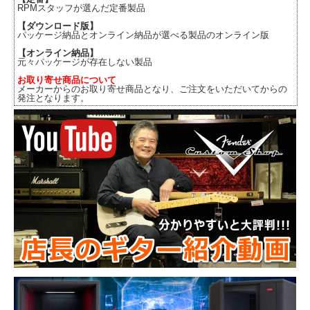
RPMスタッフが選んだ定番製品
【ダウンロード版】
パッケージ納品とオンライン納品が選べる製品のオンライン版
【オンライン納品】
元々パッケージが存在しない製品
お取り寄せ商品について
メーカーからのお取り寄せ商品となり、ご注文をいただいてからの
発注となります。