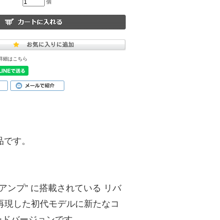
個
詳細はこちら
商品です。
テージアンプ” に搭載されている リバ
再現した初代モデルに新たなコ
ードバージョンです。