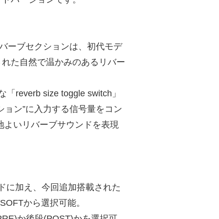
リバーブセクションは、初代モデ
された自然で温かみのあるリバー
size toggle switch」
ション”に入力する信号量をコン
心地よいリバーブサウンドを表現
モードに加え、今回追加搭載された
SOFTから選択可能。
)か後段(POST)かを選択可