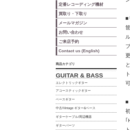
定番レコーディング機材
買取り・下取り
■
メールマガジン
お問い合わせ
ご来店予約
Contact us (English)
更
商品カテゴリ
GUITAR & BASS
エレクトリックギター
アコースティックギター
ベースギター
■
中古/Vintage ギター&ベース
ギターケーブル/周辺機器
｢
ギターパーツ
ト