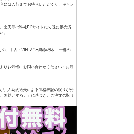
場合には入荷までお待ちいただくか、キャン
、楽天等の弊社ECサイトにて既に販売済
い。
、中古・VINTAGE楽器/機材、一部の
よりお気軽にお問い合わせください！お近
が、人為的過失による価格表記の誤りが発
は、無効とする。」に基づき、ご注文の取り