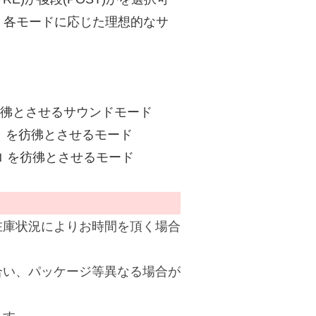
作することで、各モードに応じた理想的なサ
を彷彿とさせるサウンドモード
ロ を彷彿とさせるモード
ロ を彷彿とさせるモード
在庫状況によりお時間を頂く場合
合い、パッケージ等異なる場合が