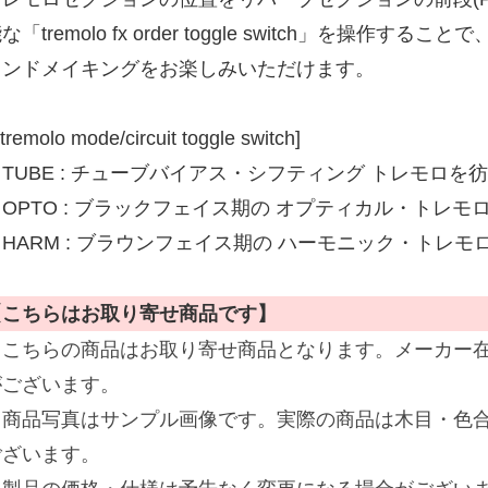
な「tremolo fx order toggle switch」を操
ウンドメイキングをお楽しみいただけます。
tremolo mode/circuit toggle switch]
・TUBE : チューブバイアス・シフティング トレモロ
OPTO : ブラックフェイス期の オプティカル・トレモ
HARM : ブラウンフェイス期の ハーモニック・トレモ
【こちらはお取り寄せ商品です】
※こちらの商品はお取り寄せ商品となります。メーカー
がございます。
※商品写真はサンプル画像です。実際の商品は木目・色
ございます。