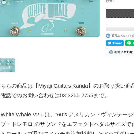
数量:
返品についての
ちらの商品は【Miyaji Guitars Kanda】のお取り扱い
電話でのお問い合わせは03-3255-2755まで。
White Whale V2」は、”60’s アメリカン・ヴィン
ーブ・トレモロ のサウンドをエフェクトペダルサイズで
ントロールノブ及びスイッチを追加搭載したアップグレ