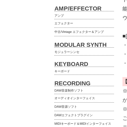
AMP/EFFECTOR
能
アンプ
エフェクター
中古/Vintage エフェクター＆アンプ
■[
MODULAR SYNTH
モジュラーシンセ
・
・
KEYBOARD
キーボード
RECORDING
DAW音楽制作ソフト
オーディオインターフェイス
DAW音源ソフト
DAWエフェクトプラグイン
MIDIキーボード＆MIDIインターフェイス