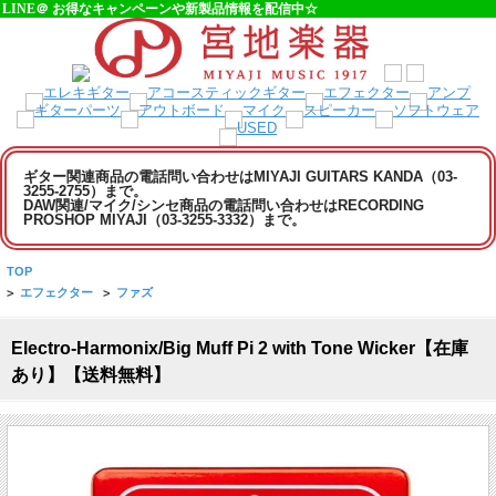
LINE＠ お得なキャンペーンや新製品情報を配信中☆
ギター関連商品の電話問い合わせはMIYAJI GUITARS KANDA（03-
3255-2755）まで。
DAW関連/マイク/シンセ商品の電話問い合わせはRECORDING
PROSHOP MIYAJI（03-3255-3332）まで。
TOP
>
エフェクター
>
ファズ
Electro-Harmonix/Big Muff Pi 2 with Tone Wicker【在庫
あり】【送料無料】