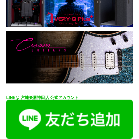
LINE@ 宮地楽器神田店 公式アカウント