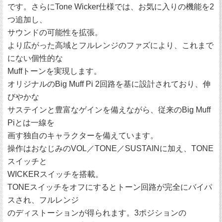
です。さらにTone Wicker仕様では、お気に入りの機能を2
つ追加し、
サウンドの可能性を拡張。
より広がった高域とフルレンジのファズにより、これまで
にない個性的な
Muffトーンを実現します。
オリジナルのBig Muff Pi 2回路を基に設計されており、伸
びやかな
サステインと豊富なゲインを備えながら、従来のBig Muff
Piとは一線を
画す独自のキャラクターを備えています。
操作はおなじみのVOL／TONE／SUSTAINに加え、TONE
スイッチと
WICKERスイッチを搭載。
TONEスイッチをオフにするとトーン回路が完全にバイパ
スされ、フルレンジ
のディストーションが得られます。3ポジションの