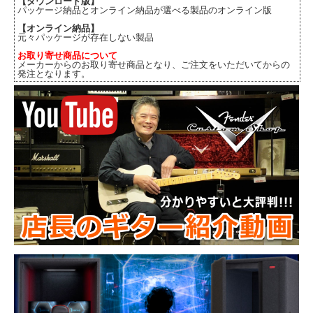
【ダウンロード版】
パッケージ納品とオンライン納品が選べる製品のオンライン版
【オンライン納品】
元々パッケージが存在しない製品
お取り寄せ商品について
メーカーからのお取り寄せ商品となり、ご注文をいただいてからの
発注となります。