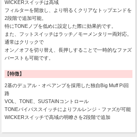
WICKERスイッチは高域
フィルターを開放し、より明るくクリアなトップエンドを
2段階で追加可能。
特にTONEノブを低めに設定した際に効果的です。
また、フットスイッチはラッチ／モーメンタリー両対応。
通常はクリックで
オン／オフを切り替え、長押しすることで一時的なファズ
バーストも可能です。
【特徴】
2基のデュアル・オペアンプを採用した独自Big Muff Pi回
路
VOL、TONE、SUSTAINコントロール
TONEバイパススイッチによりフルレンジ・ファズが可能
WICKERスイッチで高域の明瞭さを2段階で追加