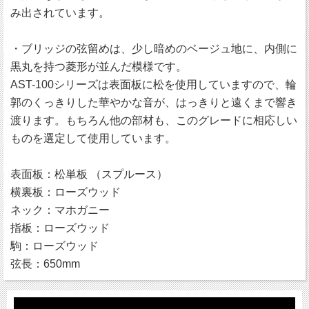
み出されています。
・ブリッジの弦留めは、少し暗めのベージュ地に、内側に
黒丸を持つ菱形が並んだ模様です。
AST-100シリーズは表面板に松を使用していますので、輪
郭のくっきりした華やかな音が、はっきりと遠くまで響き
渡ります。もちろん他の部材も、このグレードに相応しい
ものを選定して使用しています。
表面板：松単板 （スプルース）
横裏板：ローズウッド
ネック：マホガニー
指板：ローズウッド
駒：ローズウッド
弦長：650mm