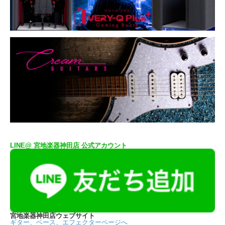
LINE@ 宮地楽器神田店 公式アカウント
宮地楽器神田店ウェブサイト
ギター、ベース、エフェクターページへ