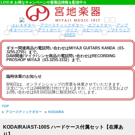
LINE＠ お得なキャンペーンや新製品情報を配信中☆
ギター関連商品の電話問い合わせはMIYAJI GUITARS KANDA（03-
3255-2755）まで。
DAW関連/マイク/シンセ商品の電話問い合わせはRECORDING
PROSHOP MIYAJI（03-3255-3332）まで。
臨時休業のお知らせ
8/9(日)は、オンラインショップの営業を休業させていただきます。
注文については24時間受け付けておりますが、いただいた注文および
お問い合わせは8月10日以降に順次対応いたします。
TOP
>
アコースティックギター
>
KODAIRA
KODAIRA/AST-100S ハードケース付属セット【在庫あ
り】