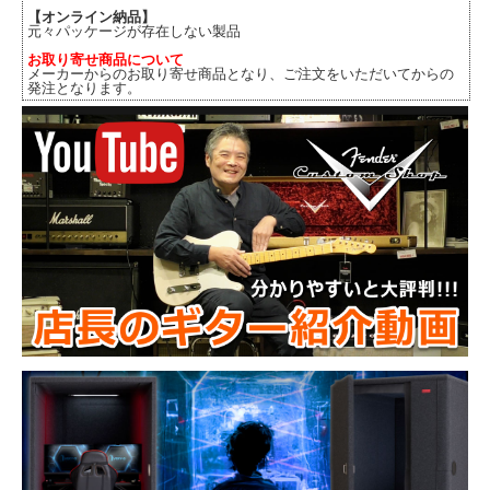
【オンライン納品】
元々パッケージが存在しない製品
お取り寄せ商品について
メーカーからのお取り寄せ商品となり、ご注文をいただいてからの
発注となります。