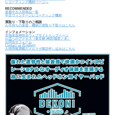
レコーディング機材ページへ
RECOMMENDED
新着中古入荷商品一覧
中古ヴィンテージレコーディング機材
買取り・下取りのご相談
お手持ちの楽器・機材の買取り下取りはこちら
インフォメーション
宮地楽器神田店ウェブサイトトップページ
お店へのアクセス（東京都 神田/御茶ノ水）
お問合せフォーム
Contact us (English)
お得情報満載のメルマガ購読申し込みはこちら