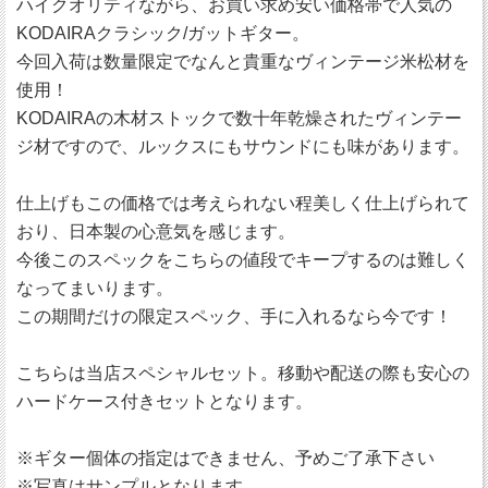
ハイクオリティながら、お買い求め安い価格帯で人気の
KODAIRAクラシック/ガットギター。
今回入荷は数量限定でなんと貴重なヴィンテージ米松材を
使用！
KODAIRAの木材ストックで数十年乾燥されたヴィンテー
ジ材ですので、ルックスにもサウンドにも味があります。
仕上げもこの価格では考えられない程美しく仕上げられて
おり、日本製の心意気を感じます。
今後このスペックをこちらの値段でキープするのは難しく
なってまいります。
この期間だけの限定スペック、手に入れるなら今です！
こちらは当店スペシャルセット。移動や配送の際も安心の
ハードケース付きセットとなります。
※ギター個体の指定はできません、予めご了承下さい
※写真はサンプルとなります