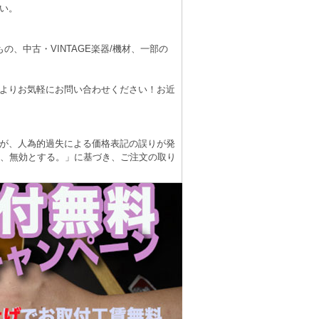
い。
、中古・VINTAGE楽器/機材、一部の
よりお気軽にお問い合わせください！お近
が、人為的過失による価格表記の誤りが発
は、無効とする。」に基づき、ご注文の取り