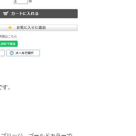
個
詳細はこちら
品です。
。
1ブリッジ、ゴールドカラーで