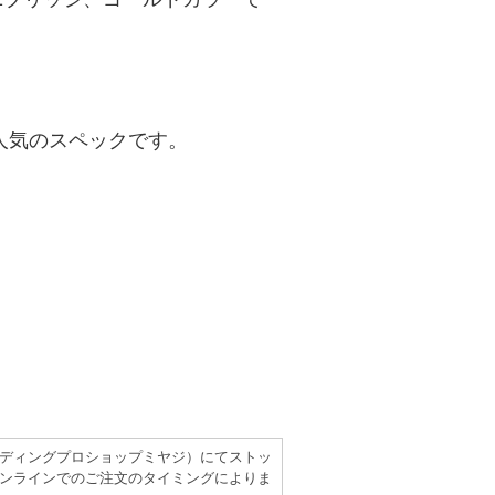
。
人気のスペックです。
（レコーディングプロショップミヤジ）にてストッ
ンラインでのご注文のタイミングによりま