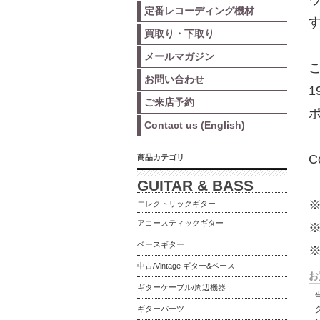
定番レコーディング機材
買取り・下取り
メールマガジン
お問い合わせ
ご来店予約
Contact us (English)
C
商品カテゴリ
GUITAR & BASS
エレクトリックギター
アコースティックギター
ベースギター
中古/Vintage ギター&ベース
お
ギターケーブル/周辺機器
ギターパーツ