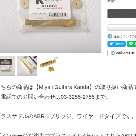
数量:
返品についての
ちらの商品は【Miyaji Guitars Kanda】の取り扱い商
電話でのお問い合わせは03-3255-2755まで。
ブラスサドルのABR-1ブリッジ、ワイヤードタイプです
ヴィンテージお約束のブラスサドルがセットされたABR-