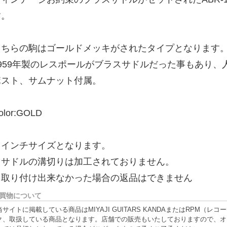
す。
こちらの駒はゴールドメッキがされたタイプとなります
1959年製のレスポールがブラスサドルだった事もあり、
ポスト、サムナット付属。
olor:GOLD
※インチサイズとなります。
※サドルの溝切りは加工されておりません。
※取り付け出来なかった場合の返品はできません
買物について
当サイトに掲載している商品はMIYAJI GUITARS KANDAまたはRPM
ク、取扱している商品となります。店舗での販売もいたしておりますので、オ