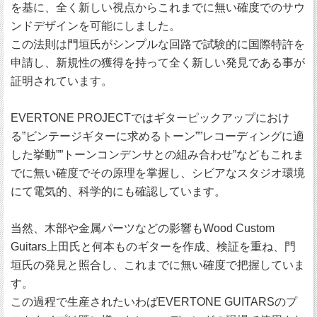
を基に、全く新しい視点からこれまでに無い確度でのサウ
ンドデザインを可能にしました。
この法則は門垣氏がシンプルな回路で試験的に国際特許を
申請し、新規性の獲得を持って全く新しい発見である事が
証明されています。
EVERTONE PROJECTではギターピックアップにおけ
る”ビンテージギターに求めるトーン””レコーディングに適
した挙動””トーンコンデンサとの組み合わせ”などもこれま
でに無い確度でその原理を掌握し、シビアなスタジオ環境
にて電気的、科学的にも確認しています。
当然、木部や金属パーツなどの影響もWood Custom
Guitars上田氏と何本ものギターを作成、検証を重ね、門
垣氏の発見と照合し、これまでに無い確度で把握していま
す。
この過程で生産されたいわばEVERTONE GUITARSのプ