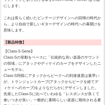
にします。
これは長らく続いたビンテージデザインへの回帰の時代か
ら、より自由で新しいギターデザインの時代への幕開けを
意味します。
【製品特徴】
【Class-S Gene】
Class-Sの挙動をベースに「伝統的な良い楽器のサウンド
の領域」にアタックやディケイのカーブをデザインしたニ
ューモデル。
Class-S同様にアタックからピークへの到達速度は素早い
が、トランジェントカーブ(アタックからピークを経てデ
ィケイへのカーブ)をよりなだらかにデザインしました。
先発したClass-Sに比べていわゆる「レスポンスが良くて
食いつきが良い」一般的に素晴らしい楽器に期待される要