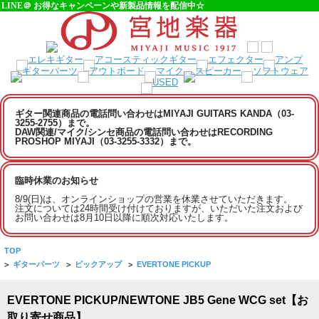
LINE＠ お得なキャンペーンや新製品情報を配信中☆
ギター関連商品の電話問い合わせはMIYAJI GUITARS KANDA（03-
3255-2755）まで。
DAW関連/マイク/シンセ商品の電話問い合わせはRECORDING
PROSHOP MIYAJI（03-3255-3332）まで。
臨時休業のお知らせ
8/9(日)は、オンラインショップの営業を休業させていただきます。
注文については24時間受け付けておりますが、いただいた注文および
お問い合わせは8月10日以降に順次対応いたします。
TOP
>
ギターパーツ
>
ピックアップ
>
EVERTONE PICKUP
EVERTONE PICKUP/NEWTONE JB5 Gene WCG set【お
取り寄せ商品】