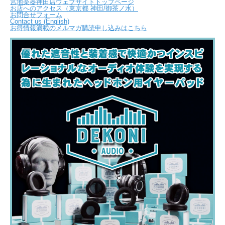
宮地楽器神田店ウェブサイトトップページ
お店へのアクセス（東京都 神田/御茶ノ水）
お問合せフォーム
Contact us (English)
お得情報満載のメルマガ購読申し込みはこちら