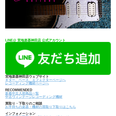
LINE@ 宮地楽器神田店 公式アカウント
宮地楽器神田店ウェブサイト
ギター、ベース、エフェクターページへ
レコーディング機材ページへ
RECOMMENDED
新着中古入荷商品一覧
中古ヴィンテージレコーディング機材
買取り・下取りのご相談
お手持ちの楽器・機材の買取り下取りはこちら
インフォメーション