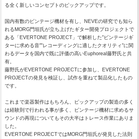
る全く新しいコンセプトのピックアップです。
国内有数のビンテージ機材を有し、NEVEの研究でも知ら
れるMORG門垣氏が立ち上げたギター開発プロジェクトで
ある「EVERTONE PROJECT」で解析した”ビンテージギ
ターに求める音””レコーディングに適したクオリティ”に関
わるデータを国内で既に評価の高いEuphoreal藤野氏と共
有。
藤野氏がEVERTONE PROJECTに参加し、EVERTONE
PROJECTの発見を検証し、試作を重ねて製品化したもの
です。
これまで楽器製作はもちろん、ピックアップの製造の多く
は経験則で行われる事が多く、ビンテージ機材に求めるサ
ウンドの再現についてもその大半はトレース作業にありま
した。
EVERTONE PROJECTではMORG門垣氏が発見した法則