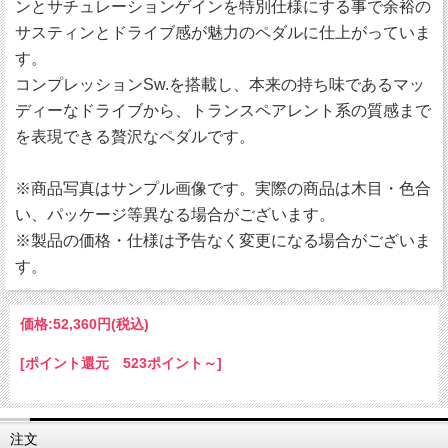
ンとサチュレーションゲインを特別仕様にする事で余裕の
サスティンとドライブ感が魅力のペダルに仕上がっていま
す。
コンプレッションSw.を搭載し、本来の持ち味であるマッ
ディーなドライブから、トランスペアレント系の質感まで
を表現できる贅沢なペダルです。
※商品写真はサンプル画像です。実際の商品は木目・色合
い、パッケージ等異なる場合がございます。
※製品の価格・仕様は予告なく変更になる場合がございま
す。
価格:
52,360円
(税込)
[ポイント還元 523ポイント～]
注文