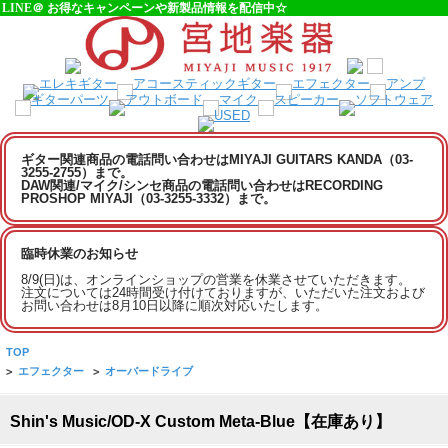
LINE＠ お得なキャンペーンや新製品情報を配信中☆
ギター関連商品の電話問い合わせはMIYAJI GUITARS KANDA（03-
3255-2755）まで。
DAW関連/マイク/シンセ商品の電話問い合わせはRECORDING
PROSHOP MIYAJI（03-3255-3332）まで。
臨時休業のお知らせ
8/9(日)は、オンラインショップの営業を休業させていただきます。
注文については24時間受け付けておりますが、いただいた注文および
お問い合わせは8月10日以降に順次対応いたします。
TOP
>
エフェクター
>
オーバードライブ
Shin's Music/OD-X Custom Meta-Blue【在庫あり】