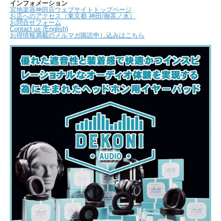
インフォメーション
宮地楽器神田店ウェブサイトトップページ
お店へのアクセス（東京都 神田/御茶ノ水）
お問合せフォーム
Contact us (English)
お得情報満載のメルマガ購読申し込みはこちら