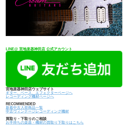
LINE@ 宮地楽器神田店 公式アカウント
宮地楽器神田店ウェブサイト
ギター、ベース、エフェクターページへ
レコーディング機材ページへ
RECOMMENDED
新着中古入荷商品一覧
中古ヴィンテージレコーディング機材
買取り・下取りのご相談
お手持ちの楽器・機材の買取り下取りはこちら