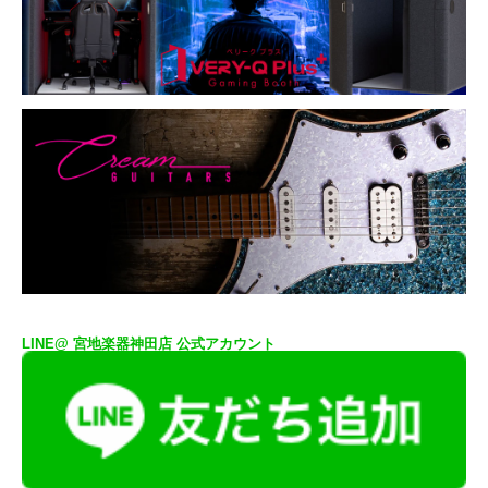
LINE@ 宮地楽器神田店 公式アカウント