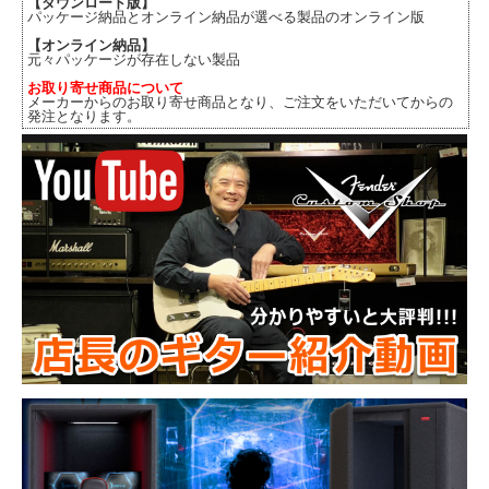
【ダウンロード版】
パッケージ納品とオンライン納品が選べる製品のオンライン版
【オンライン納品】
元々パッケージが存在しない製品
お取り寄せ商品について
メーカーからのお取り寄せ商品となり、ご注文をいただいてからの
発注となります。