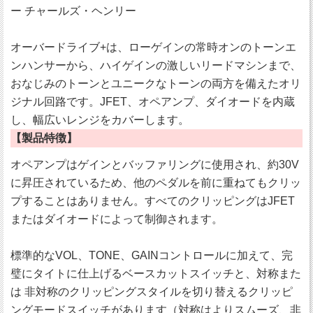
ー チャールズ・ヘンリー
オーバードライブ+は、ローゲインの常時オンのトーンエ
ンハンサーから、ハイゲインの激しいリードマシンまで、
おなじみのトーンとユニークなトーンの両方を備えたオリ
ジナル回路です。JFET、オペアンプ、ダイオードを内蔵
し、幅広いレンジをカバーします。
【製品特徴】
オペアンプはゲインとバッファリングに使用され、約30V
に昇圧されているため、他のペダルを前に重ねてもクリッ
プすることはありません。すべてのクリッピングはJFET
またはダイオードによって制御されます。
標準的なVOL、TONE、GAINコントロールに加えて、完
璧にタイトに仕上げるベースカットスイッチと、対称また
は 非対称のクリッピングスタイルを切り替えるクリッピ
ングモードスイッチがあります（対称はよりスムーズ、非