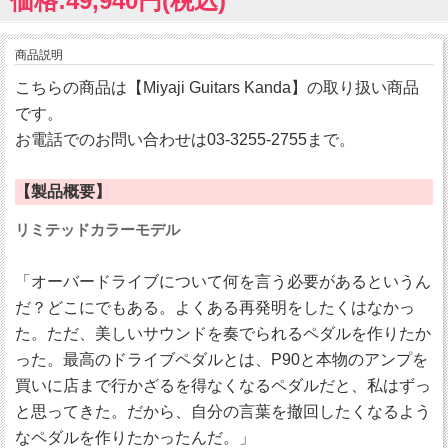
価格:49,940円(税込)
商品説明
こちらの商品は【Miyaji Guitars Kanda】の取り扱い商品
です。
お電話でのお問い合わせは03-3255-2755まで。
【製品概要】
リミテッドカラーモデル
「オーバードライブについて何を言う必要があるというん
だ？どこにでもある。よくある再発明をしたくはなかっ
た。ただ、美しいサウンドを奏でられるペダルを作りたか
った。最高のドライブペダルとは、P90と本物のアンプを
買いに店まで行かざるを得なくなるペダルだと、私はずっ
と思ってきた。だから、自分の言葉を撤回したくなるよう
なペダルを作りたかったんだ。」