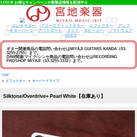
LINE＠ お得なキャンペーンや新製品情報を配信中☆
ギター関連商品の電話問い合わせはMIYAJI GUITARS KANDA（03-
3255-2755）まで。
DAW関連/マイク/シンセ商品の電話問い合わせはRECORDING
PROSHOP MIYAJI（03-3255-3332）まで。
TOP
>
エフェクター
>
オーバードライブ
Silktone/Overdrive+ Pearl White【在庫あり】