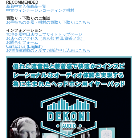
RECOMMENDED
新着中古入荷商品一覧
中古ヴィンテージレコーディング機材
買取り・下取りのご相談
お手持ちの楽器・機材の買取り下取りはこちら
インフォメーション
宮地楽器神田店ウェブサイトトップページ
お店へのアクセス（東京都 神田/御茶ノ水）
お問合せフォーム
Contact us (English)
お得情報満載のメルマガ購読申し込みはこちら