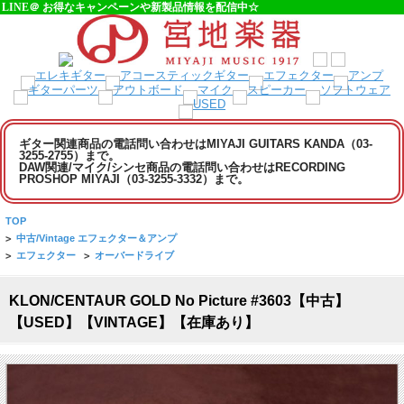
LINE＠ お得なキャンペーンや新製品情報を配信中☆
ギター関連商品の電話問い合わせはMIYAJI GUITARS KANDA（03-
3255-2755）まで。
DAW関連/マイク/シンセ商品の電話問い合わせはRECORDING
PROSHOP MIYAJI（03-3255-3332）まで。
TOP
>
中古/Vintage エフェクター＆アンプ
>
エフェクター
>
オーバードライブ
KLON/CENTAUR GOLD No Picture #3603【中古】
【USED】【VINTAGE】【在庫あり】