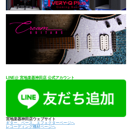
LINE@ 宮地楽器神田店 公式アカウント
宮地楽器神田店ウェブサイト
ギター、ベース、エフェクターページへ
レコーディング機材ページへ