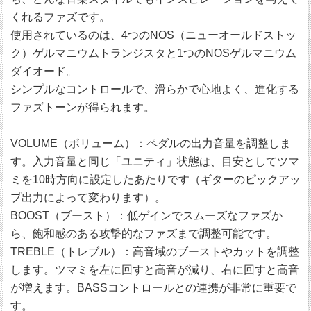
くれるファズです。
使用されているのは、4つのNOS（ニューオールドストッ
ク）ゲルマニウムトランジスタと1つのNOSゲルマニウム
ダイオード。
シンプルなコントロールで、滑らかで心地よく、進化する
ファズトーンが得られます。
VOLUME（ボリューム）：ペダルの出力音量を調整しま
す。入力音量と同じ「ユニティ」状態は、目安としてツマ
ミを10時方向に設定したあたりです（ギターのピックアッ
プ出力によって変わります）。
BOOST（ブースト）：低ゲインでスムーズなファズか
ら、飽和感のある攻撃的なファズまで調整可能です。
TREBLE（トレブル）：高音域のブーストやカットを調整
します。ツマミを左に回すと高音が減り、右に回すと高音
が増えます。BASSコントロールとの連携が非常に重要で
す。