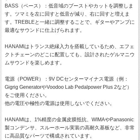
BASS（ベース）：低音域のブーストやカットを調整しま
す。ツマミを左に回すと低音が減り、右に回すと増えま
す。TREBLEと一緒に調整することで、ギターやアンプに
最適なサウンドに仕上げられます。
HANAMIはトランス絶縁入力を搭載しているため、エフェ
クトチェーンのどこに配置しても、設計されたゲルマニウ
ムサウンドを楽しめます。
電源（POWER）：9V DCセンターマイナス電源（例：
Gigrig GeneratorやVoodoo Lab Pedalpower Plus 2など）
をご使用ください。
他の電圧や極性の電源は使用しないでください。
HANAMIは、1%精度の金属皮膜抵抗、WIMAやPanasonic
製コンデンサ、スルーホール実装の高耐久基板など、非常
に高品質なパーツで構成されています。