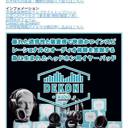
お手持ちの楽器・機材の買取り下取りはこちら
インフォメーション
宮地楽器神田店ウェブサイトトップページ
お店へのアクセス（東京都 神田/御茶ノ水）
お問合せフォーム
Contact us (English)
お得情報満載のメルマガ購読申し込みはこちら