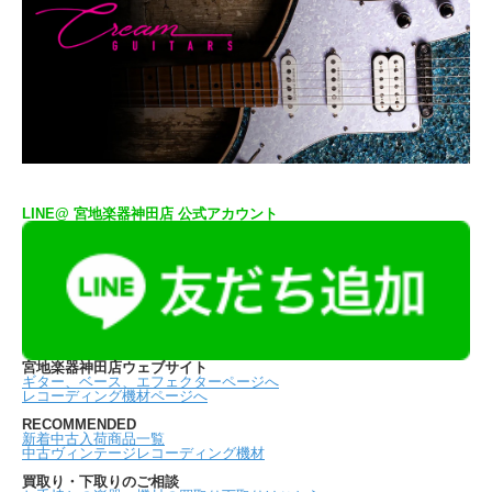
LINE@ 宮地楽器神田店 公式アカウント
宮地楽器神田店ウェブサイト
ギター、ベース、エフェクターページへ
レコーディング機材ページへ
RECOMMENDED
新着中古入荷商品一覧
中古ヴィンテージレコーディング機材
買取り・下取りのご相談