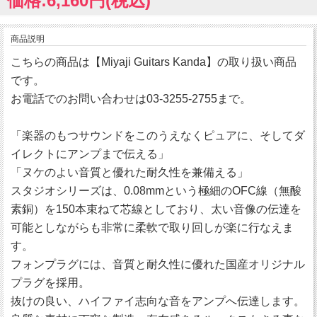
価格:6,160円(税込)
商品説明
こちらの商品は【Miyaji Guitars Kanda】の取り扱い商品
です。
お電話でのお問い合わせは03-3255-2755まで。
「楽器のもつサウンドをこのうえなくピュアに、そしてダ
イレクトにアンプまで伝える」
「ヌケのよい音質と優れた耐久性を兼備える」
スタジオシリーズは、0.08mmという極細のOFC線（無酸
素銅）を150本束ねて芯線としており、太い音像の伝達を
可能としながらも非常に柔軟で取り回しが楽に行なえま
す。
フォンプラグには、音質と耐久性に優れた国産オリジナル
プラグを採用。
抜けの良い、ハイファイ志向な音をアンプへ伝達します。