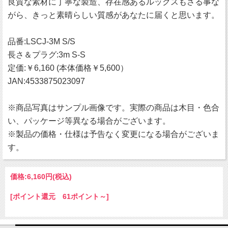
良質な素材に丁寧な製造、存在感あるルックスもさる事な
がら、きっと素晴らしい質感があなたに届くと思います。
品番:LSCJ-3M S/S
長さ＆プラグ:3m S-S
定価:￥6,160 (本体価格￥5,600）
JAN:4533875023097
※商品写真はサンプル画像です。実際の商品は木目・色合
い、パッケージ等異なる場合がございます。
※製品の価格・仕様は予告なく変更になる場合がございま
す。
価格:
6,160円
(税込)
[ポイント還元 61ポイント～]