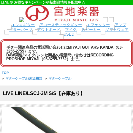
LINE＠ お得なキャンペーンや新製品情報を配信中☆
ギター関連商品の電話問い合わせはMIYAJI GUITARS KANDA（03-
3255-2755）まで。
DAW関連/マイク/シンセ商品の電話問い合わせはRECORDING
PROSHOP MIYAJI（03-3255-3332）まで。
TOP
>
ギターケーブル/周辺機器
>
ギターケーブル
LIVE LINE/LSCJ-3M S/S【在庫あり】