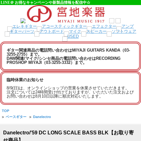
LINE＠ お得なキャンペーンや新製品情報を配信中☆
ギター関連商品の電話問い合わせはMIYAJI GUITARS KANDA（03-
3255-2755）まで。
DAW関連/マイク/シンセ商品の電話問い合わせはRECORDING
PROSHOP MIYAJI（03-3255-3332）まで。
臨時休業のお知らせ
8/9(日)は、オンラインショップの営業を休業させていただきます。
注文については24時間受け付けておりますが、いただいた注文および
お問い合わせは8月10日以降に順次対応いたします。
TOP
>
ベースギター
>
Danelectro
Danelectro/'59 DC LONG SCALE BASS BLK【お取り寄
せ商品】