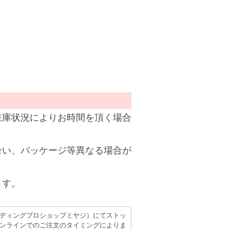
在庫状況によりお時間を頂く場合
合い、パッケージ等異なる場合が
ます。
（レコーディングプロショップミヤジ）にてストッ
ンラインでのご注文のタイミングによりま