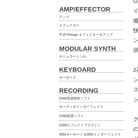
G
AMP/EFFECTOR
アンプ
エフェクター
中古/Vintage エフェクター＆アンプ
ン
MODULAR SYNTH
モジュラーシンセ
KEYBOARD
2
キーボード
RECORDING
DAW音楽制作ソフト
オーディオインターフェイス
DAW音源ソフト
DAWエフェクトプラグイン
MIDIキーボード＆MIDIインターフェイス