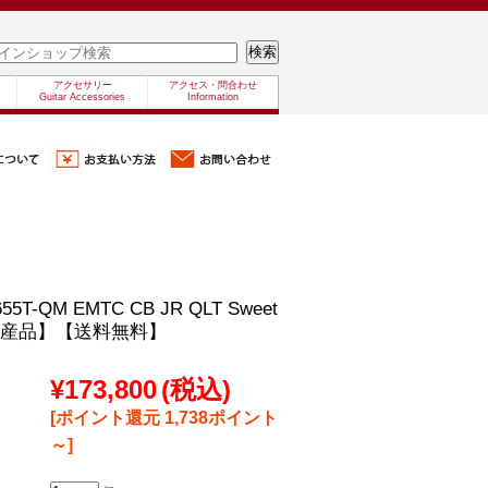
アクセサリー
アクセス・問合わせ
Guitar Accessories
Information
655T-QM EMTC CB JR QLT Sweet
生産品】【送料無料】
¥173,800
(税込)
[ポイント還元 1,738ポイント
～]