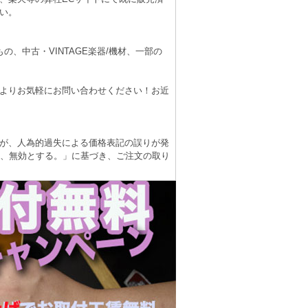
い。
、中古・VINTAGE楽器/機材、一部の
よりお気軽にお問い合わせください！お近
が、人為的過失による価格表記の誤りが発
は、無効とする。」に基づき、ご注文の取り