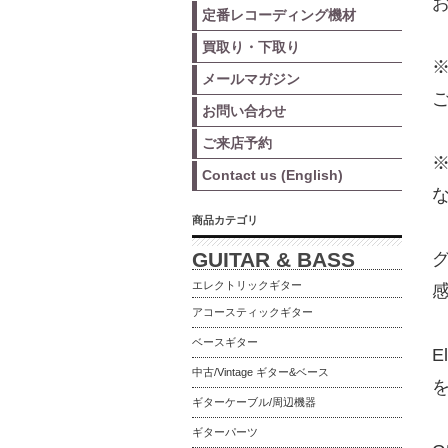
お
定番レコーディング機材
買取り・下取り
メールマガジン
お問い合わせ
ご来店予約
Contact us (English)
商品カテゴリ
GUITAR & BASS
エレクトリックギター
アコースティックギター
ベースギター
E
中古/Vintage ギター&ベース
ギターケーブル/周辺機器
ギターパーツ