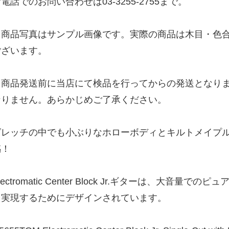
電話でのお問い合わせは03-3255-2755まで。
※商品写真はサンプル画像です。実際の商品は木目・色
ございます。
※商品発送前に当店にて検品を行ってからの発送となり
なりません。あらかじめご了承ください。
グレッチの中でも小ぶりなホローボディとキルトメイプ
感！
lectromatic Center Block Jr.ギターは、大音量で
を実現するためにデザインされています。