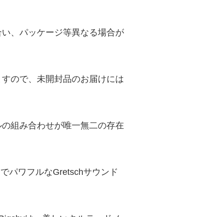
合い、パッケージ等異なる場合が
ますので、未開封品のお届けには
ルの組み合わせが唯一無二の存在
のピュアでパワフルなGretschサウンド