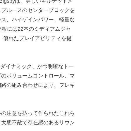
Cut with Bigsbyは、美しいキルテッドメ
スプルースのセンターブロックを
ンス、ハイゲインパワー、軽量な
指板には22本のミディアムジャ
され、優れたプレイアビリティを提
、大胆でダイナミック、かつ明瞭なトー
プのボリュームコントロール、マ
回路の組み合わせにより、フレキ
心の注意を払って作られたこれら
、大胆不敵で存在感のあるサウン