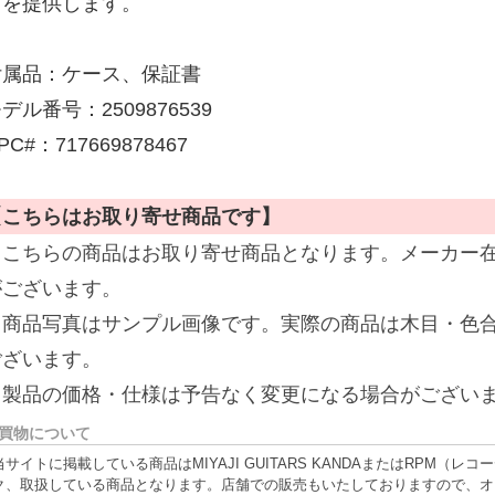
ドを提供します。
付属品：ケース、保証書
デル番号：2509876539
PC#：717669878467
【こちらはお取り寄せ商品です】
※こちらの商品はお取り寄せ商品となります。メーカー
がございます。
※商品写真はサンプル画像です。実際の商品は木目・色
ございます。
※製品の価格・仕様は予告なく変更になる場合がござい
買物について
当サイトに掲載している商品はMIYAJI GUITARS KANDAまたはRPM
ク、取扱している商品となります。店舗での販売もいたしておりますので、オ