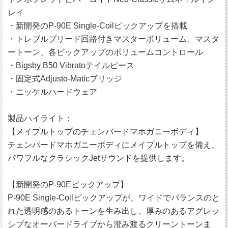
レイ
・新開発のP-90E Single-Coilピックアップを搭載
・トレブルブリード回路付きマスターボリューム、マスタ
ートーン、各ピックアップのボリュームコントロール
・Bigsby B50 Vibratoテイルピース
・固定式Adjusto-Maticブリッジ
・ニッケルハードウェア
製品ハイライト：
【メイプルトップのチェンバードマホガニーボディ】
チェンバードマホガニーボディにメイプルトップを備え、
パワフルなクラシックJetサウンドを提供します。
【新開発のP-90Eピックアップ】
P-90E Single-Coilピックアップが、ワイドでバランスのと
れた透明感のあるトーンを生み出し、厚みのあるアグレッ
シブなオーバードライブから澄み渡るクリーントーンま