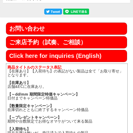
お問い合わせ
ご来店予約（試奏、ご相談）
Click here for inquiries (English)
商品タイトルのステータス表記
【在庫あり】【入荷待ち】の表記がない製品は全て「お取り寄せ」
となります。
【在庫あり】
店舗&ECに在庫あり。
【～dd/mm 期間限定特価キャンペーン】
日付までキャンペーン特価品
【数量限定キャンペーン】
在庫切れとともに終了するキャンペーン特価品
【～プレゼントキャンペーン】
期間や台数限定でお得なオマケがついて来る製品
【入荷待ち】
現在在庫は無いが、発注済みで入荷待ちの製品