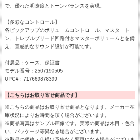
で、優れた明瞭度とトーンバランスを実現。
【多彩なコントロール】
各ピックアップのボリュームコントロール、マスタートー
ン、トレブルブリード回路付きマスターボリュームとを備
え、直感的なサウンド設計が可能です。
付属品：ケース、保証書
モデル番号：2507190505
UPC#：717669878399
【こちらはお取り寄せ商品です】
※こちらの商品はお取り寄せ商品となります。メーカー在
庫状況によりお時間を頂く場合がございます。
※商品写真はサンプル画像です。実際の商品は木目・色合
い、パッケージ等異なる場合がございます。
※製品の価格・仕様は予告なく変更になる場合がございま