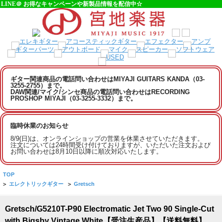
LINE＠ お得なキャンペーンや新製品情報を配信中☆
ギター関連商品の電話問い合わせはMIYAJI GUITARS KANDA（03-
3255-2755）まで。
DAW関連/マイク/シンセ商品の電話問い合わせはRECORDING
PROSHOP MIYAJI（03-3255-3332）まで。
臨時休業のお知らせ
8/9(日)は、オンラインショップの営業を休業させていただきます。
注文については24時間受け付けておりますが、いただいた注文および
お問い合わせは8月10日以降に順次対応いたします。
TOP
>
エレクトリックギター
>
Gretsch
Gretsch/G5210T-P90 Electromatic Jet Two 90 Single-Cut
with Bigsby Vintage White【受注生産品】【送料無料】