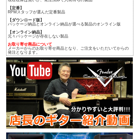
【定番】
RPMスタッフが選んだ定番製品
【ダウンロード版】
パッケージ納品とオンライン納品が選べる製品のオンライン版
【オンライン納品】
元々パッケージが存在しない製品
お取り寄せ商品について
メーカーからのお取り寄せ商品となり、ご注文をいただいてからの
発注となります。