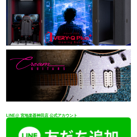
LINE@ 宮地楽器神田店 公式アカウント