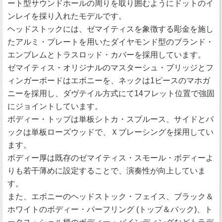
ート型サウンドホールの周りを取り囲むようにドットのイ
ンレイを採り入れたモデルです。
ヘッドストックには、ゼマイティスを象徴する彫金を施し
たアルミ・プレートを用いたダイヤモンド型のブランド・
エンブレムとトラスロッド・カバーを採用しています。
ゼマイティス・オリジナルのマスターシュ・ブリッジとフ
ィンガーボードはエボニーを、ネックは1ピースのマホガ
ニーを採用し、ダヴテイル方式にて14フレット位置で強固
にジョイントしています。
ボディー・トップは単板シトカ・スプルース、サイドとバ
ックは単板ローズウッドで、Ｘブレーシングを採用してい
ます。
ボディー厚は既存のゼマイティス・スモール・ボディーよ
りも若干薄めに設定することで、演奏性が向上していま
す。
また、エボニーのヘッドストック・フェイス、ブラック＆
ホワイトのボディー・パーフリング (トップ＆バック)、ト