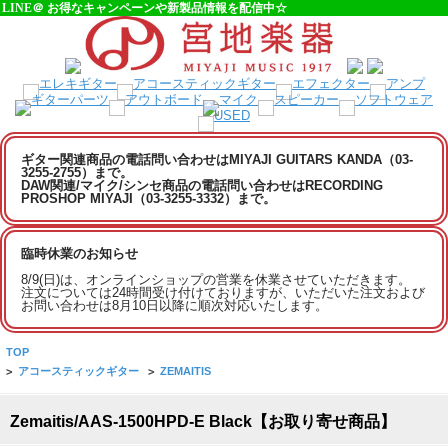
LINE＠ お得なキャンペーンや新製品情報を配信中☆
ギター関連商品の電話問い合わせはMIYAJI GUITARS KANDA（03-
3255-2755）まで。
DAW関連/マイク/シンセ商品の電話問い合わせはRECORDING
PROSHOP MIYAJI（03-3255-3332）まで。
臨時休業のお知らせ
8/9(日)は、オンラインショップの営業を休業させていただきます。
注文については24時間受け付けておりますが、いただいた注文および
お問い合わせは8月10日以降に順次対応いたします。
TOP
>
アコースティックギター
>
ZEMAITIS
Zemaitis/AAS-1500HPD-E Black【お取り寄せ商品】