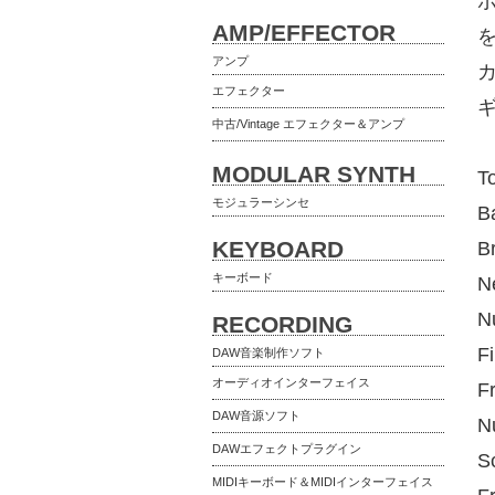
AMP/EFFECTOR
アンプ
エフェクター
中古/Vintage エフェクター＆アンプ
MODULAR SYNTH
T
モジュラーシンセ
B
KEYBOARD
B
キーボード
N
N
RECORDING
F
DAW音楽制作ソフト
オーディオインターフェイス
F
DAW音源ソフト
N
DAWエフェクトプラグイン
S
MIDIキーボード＆MIDIインターフェイス