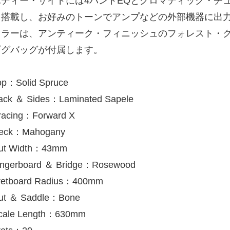
ボディー・サイドには4バンドEQとクロマティック・チ
を搭載し、お好みのトーンでアンプなどの外部機器に出
カラーは、アンティーク・フィニッシュのフォレスト・
ギグバッグが付属します。
op：Solid Spruce
ack ＆ Sides：Laminated Sapele
racing：Forward X
eck：Mahogany
ut Width：43mm
ingerboard ＆ Bridge：Rosewood
retboard Radius：400mm
ut ＆ Saddle：Bone
cale Length：630mm