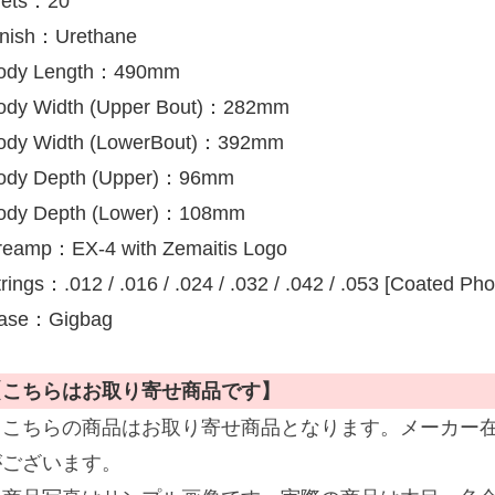
rets：20
inish：Urethane
ody Length：490mm
ody Width (Upper Bout)：282mm
ody Width (LowerBout)：392mm
ody Depth (Upper)：96mm
ody Depth (Lower)：108mm
reamp：EX-4 with Zemaitis Logo
rings：.012 / .016 / .024 / .032 / .042 / .053 [Coated Ph
ase：Gigbag
【こちらはお取り寄せ商品です】
※こちらの商品はお取り寄せ商品となります。メーカー
がございます。