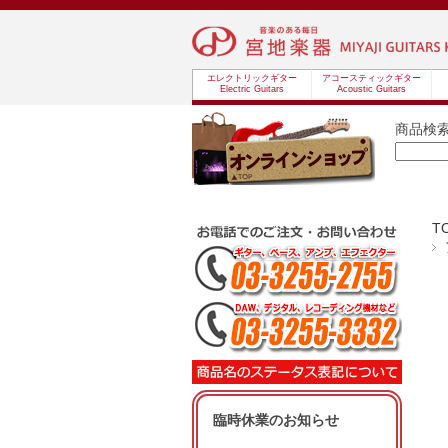
エレクトリックギター
アコースティックギター
Electric Guitars
Acoustic Guitars
商品検
T
臨時休業のお知らせ