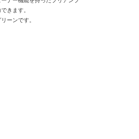
ューナー機能を持ったプリアンプ
力できます。
グリーンです。