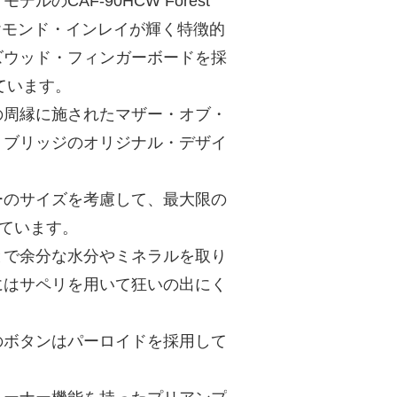
CAF-90HCW Forest
ルのダイヤモンド・インレイが輝く特徴的
ズウッド・フィンガーボードを採
ています。
の周縁に施されたマザー・オブ・
・ブリッジのオリジナル・デザイ
ーのサイズを考慮して、最大限の
ています。
とで余分な水分やミネラルを取り
にはサペリを用いて狂いの出にく
のボタンはパーロイドを採用して