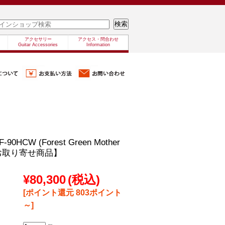
アクセサリー
アクセス・問合わせ
Guitar Accessories
Information
F-90HCW (Forest Green Mother
l)【お取り寄せ商品】
¥80,300
(税込)
[ポイント還元 803ポイント
～]