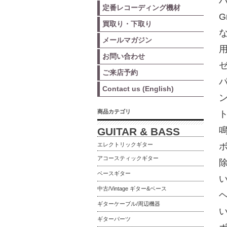
ハ
定番レコーディング機材
G
買取り・下取り
メールマガジン
お問い合わせ
ご来店予約
Contact us (English)
商品カテゴリ
GUITAR & BASS
エレクトリックギター
アコースティックギター
ベースギター
中古/Vintage ギター&ベース
ギターケーブル/周辺機器
ギターパーツ