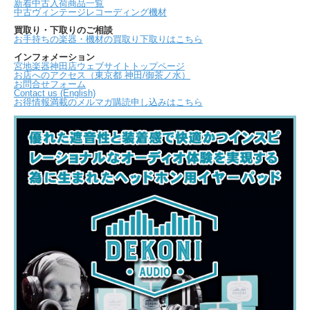
新着中古入荷商品一覧
中古ヴィンテージレコーディング機材
買取り・下取りのご相談
お手持ちの楽器・機材の買取り下取りはこちら
インフォメーション
宮地楽器神田店ウェブサイトトップページ
お店へのアクセス（東京都 神田/御茶ノ水）
お問合せフォーム
Contact us (English)
お得情報満載のメルマガ購読申し込みはこちら