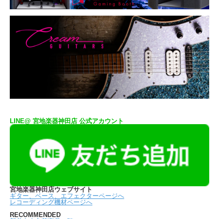
LINE@ 宮地楽器神田店 公式アカウント
宮地楽器神田店ウェブサイト
ギター、ベース、エフェクターページへ
レコーディング機材ページへ
RECOMMENDED