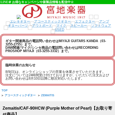
LINE＠ お得なキャンペーンや新製品情報を配信中☆
ギター関連商品の電話問い合わせはMIYAJI GUITARS KANDA（03-
3255-2755）まで。
DAW関連/マイク/シンセ商品の電話問い合わせはRECORDING
PROSHOP MIYAJI（03-3255-3332）まで。
臨時休業のお知らせ
8/9(日)は、オンラインショップの営業を休業させていただきます。
注文については24時間受け付けておりますが、いただいた注文および
お問い合わせは8月10日以降に順次対応いたします。
TOP
>
アコースティックギター
>
ZEMAITIS
Zemaitis/CAF-90HCW (Purple Mother of Pearl)【お取り寄
せ商品】