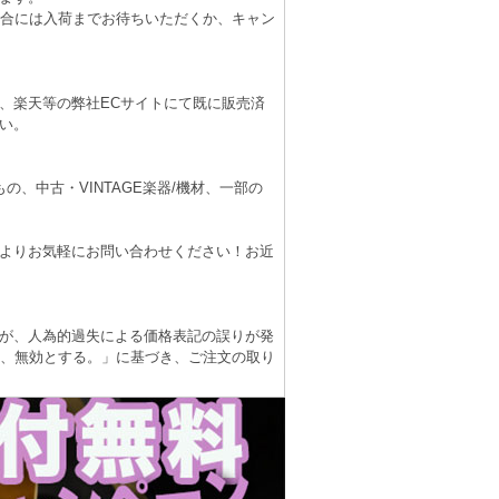
場合には入荷までお待ちいただくか、キャン
、楽天等の弊社ECサイトにて既に販売済
い。
、中古・VINTAGE楽器/機材、一部の
よりお気軽にお問い合わせください！お近
が、人為的過失による価格表記の誤りが発
は、無効とする。」に基づき、ご注文の取り