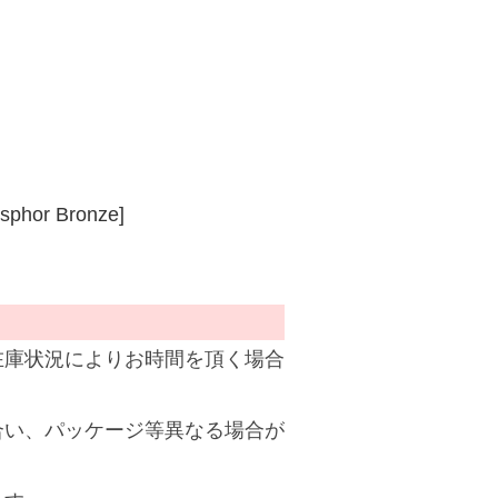
osphor Bronze]
在庫状況によりお時間を頂く場合
合い、パッケージ等異なる場合が