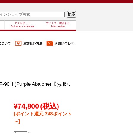
アクセサリー
アクセス・問合わせ
Guitar Accessories
Information
AF-90H (Purple Abalone)【お取り
¥74,800
(税込)
[ポイント還元 748ポイント
～]