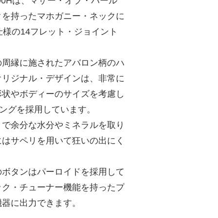
90Hは、マザー・オブ・パール
クを持ったマホガニー・ネックに
仕様の14フレット・ジョイント
の周縁に施されたアバロン柄のハ
オリジナル・デザインは、非常に
形状やボディーのサイズを考慮し
ングを採用しています。
とで余分な水分やミネラルを取り
にはサペリを用いて狂いの出にく
のボタンはパーロイドを採用して
ック・チューナー機能を持ったプ
機器に出力できます。