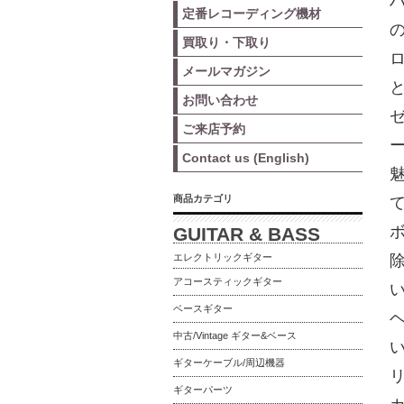
定番レコーディング機材
買取り・下取り
メールマガジン
お問い合わせ
ご来店予約
Contact us (English)
商品カテゴリ
GUITAR & BASS
エレクトリックギター
アコースティックギター
ベースギター
中古/Vintage ギター&ベース
ギターケーブル/周辺機器
ギターパーツ