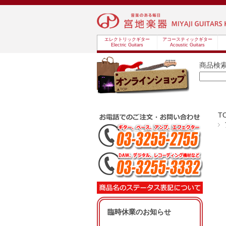
エレクトリックギター
アコースティックギター
Electric Guitars
Acoustic Guitars
商品検
T
臨時休業のお知らせ