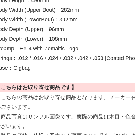
ody Length：490mm
ody Width (Upper Bout)：282mm
ody Width (LowerBout)：392mm
ody Depth (Upper)：96mm
ody Depth (Lower)：108mm
reamp：EX-4 with Zemaitis Logo
rings：.012 / .016 / .024 / .032 / .042 / .053 [Coated Ph
ase：Gigbag
【こちらはお取り寄せ商品です】
※こちらの商品はお取り寄せ商品となります。メーカー
がございます。
※商品写真はサンプル画像です。実際の商品は木目・色
ございます。